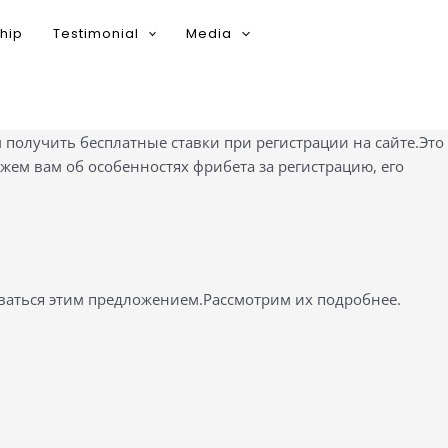
hip
Testimonial
Media
 получить бесплатные ставки при регистрации на сайте.Это
ем вам об особенностях фрибета за регистрацию, его
зоваться этим предложением.Рассмотрим их подробнее.