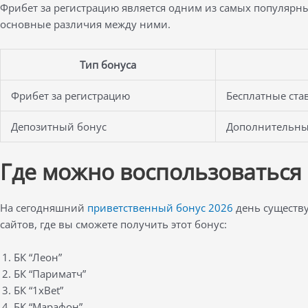
Фрибет за регистрацию является одним из самых популярны
основные различия между ними.
Тип бонуса
Фрибет за регистрацию
Бесплатные ста
Депозитный бонус
Дополнительные
Где можно воспользоваться
На сегодняшний
приветственный бонус 2026
день существу
сайтов, где вы сможете получить этот бонус:
БК “Леон”
БК “Париматч”
БК “1xBet”
БК “Марафон”