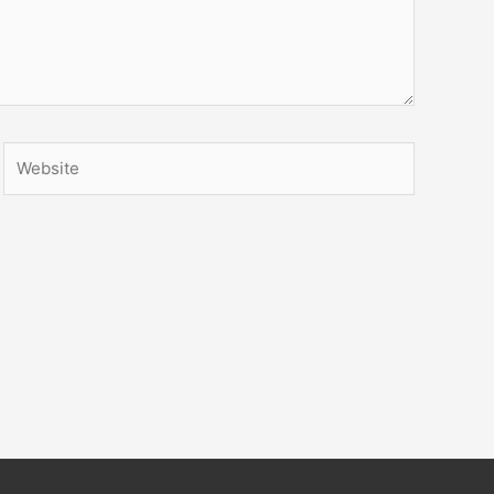
Website