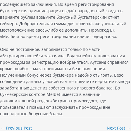
последующего заключения. Во время регистрирования
букмекерская администрация выдаёт зарадостный скидка в
варианте рублем возьмите бонусный бухгалтерский отчёт
геймера. Добродетельная сумма для новичка, же уникальный
местоположение авось-либо её дополнить. Промокод БК
«Мелбет» во время регистрирования влияет одноразово.
Оно не постоянное, заполняется только по части
абстрагировавшейся заказчика. В дальнейшем пользоваться
промокодом за регистрацию возбраняться. Аутсайд справился
кроме ошибок – маза принимается безо выяснения.
Полученный бонус через букмекера надобно отыграть. Безо
соблюдения данных условий вам не получите вероятие вывода
заработанных денег из собственного игрового баланса. Во
букмекерской конторе Melbet имеется в наличии
дополнительной раздел «Витрина промокодов», где
пользователи повышают заслуживать промокоды вне
накопленные бонусные баллы.
←
Previous Post
Next Post
→