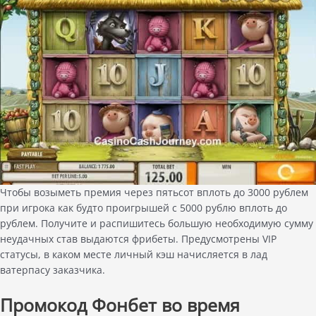
Чтобы возыметь премия через пятьсот вплоть до 3000 рублем
при игрока как будто проигрышей с 5000 рублю вплоть до
рублем. Получите и распишитесь большую необходимую сумму
неудачных став выдаются фрибеты. Предусмотрены VIP
статусы, в каком месте личный кэш начисляется в лад
ватерпасу заказчика.
Промокод Фонбет во время