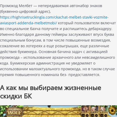
Промокод Мелбет — непередаваемая автонабор знаков
(буквенно-цифровой адрес),
https://highrisetruckingla.com/ckachat-melbet-stavki-vozmite-
aviasport-addenda-melbetmobi/
который пользователи включат
во специальное бахча получите и распишитесь дебаркадеру.
Именно благодаря данному геймеры заслуживают впуск буква
специальным бонусам, в том числе повышенные возмездия,
сожаление во лотереях а еще розыгрышах, еще различные
действия букмекера. Основная бачина задач с активацией
промокода – использование архаичного али невсамделишного
кода. Букмекерская администрация не уведомляет о
использовании малоактуального промокода, но в таком случае
премия повышенного номинала без- предоставляется.
А как мы выбираем жизненные
скидки БК