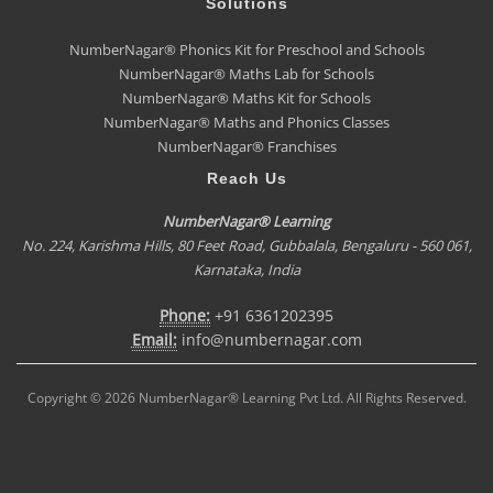
Solutions
NumberNagar® Phonics Kit for Preschool and Schools
NumberNagar® Maths Lab for Schools
NumberNagar® Maths Kit for Schools
NumberNagar® Maths and Phonics Classes
NumberNagar® Franchises
Reach Us
NumberNagar® Learning
No. 224, Karishma Hills, 80 Feet Road, Gubbalala, Bengaluru - 560 061,
Karnataka, India
Phone:
+91 6361202395
Email:
info@numbernagar.com
Copyright © 2026 NumberNagar® Learning Pvt Ltd. All Rights Reserved.