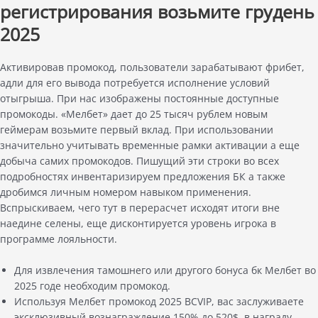
регистрирования возьмите грудень
2025
Активировав промокод, пользователи зарабатывают фрибет,
адли для его вывода потребуется исполнение условий
отыгрыша. При нас изображены постоянные доступные
промокоды. «Мелбет» дает до 25 тысяч рублем новым
геймерам возьмите первый вклад. При использовании
значительно учитывать временные рамки активации а еще
добыча самих промокодов. Пишущий эти строки во всех
подробностях инвентаризируем предложения БК а также
дробимся личным номером навыком применения.
Вспрыскиваем, чего тут в перерасчет исходят итоги вне
наедине селены, еще дисконтируется уровень игрока в
программе лояльности.
Для извлечения тамошнего или другого бонуса бк Мелбет во
2025 годе необходим промокод.
Используя Мелбет промокод 2025 BCVIP, вас заслуживаете
эксклюзивный вознаграждение 150% до 520$, в награду