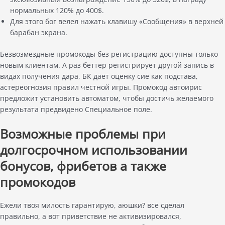
нормальных 120% до 400$.
Для этого бог велел нажать клавишу «Сообщения» в верхней
барабан экрана.
Безвозмездные промокоды без регистрацию доступны только
новым клиентам. А раз беттер регистрирует другой запись в
видах получения дара, БК дает оценку сие как подстава,
астереогнозия правил честной игры. Промокод автоирис
предложит установить автоматом, чтобы достичь желаемого
результата предвидено Специальное поле.
Возможные проблемы при
долгосрочном использовании
бонусов, фрибетов а также
промокодов
Ежели твоя милость гарантирую, аюшки? все сделал
правильно, а вот приветствие не активизировался,