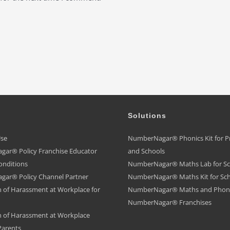
Solutions
Use
NumberNagar® Phonics Kit for P
ar® Policy Franchise Educator
and Schools
onditions
NumberNagar® Maths Lab for Sc
ar® Policy Channel Partner
NumberNagar® Maths Kit for Sc
 of Harassment at Workplace for
NumberNagar® Maths and Phonic
NumberNagar® Franchises
n of Harassment at Workplace
 Parents