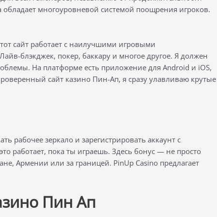
а обладает многоуровневой системой поощрения игроков.
Этот сайт работает с наилучшими игровыми
Лайв-блэкджек, покер, баккару и многое другое. Я должен
облемы. На платформе есть приложение для Android и iOS,
роверенный сайт казино Пин-Ап, я сразу улавливаю крутые
ть рабочее зеркало и зарегистрировать аккаунт с
о работает, пока ты играешь. Здесь бонус — не просто
ане, Армении или за границей. PinUp Casino предлагает
азино Пин Ап