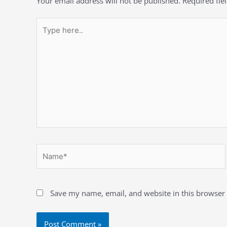
Your email address will not be published.
Required fie
Type
here..
Name*
Save my name, email, and website in this browser 