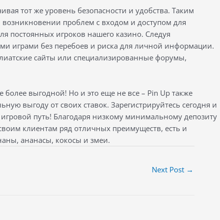
ивая тот же уровень безопасности и удобства. Таким
и возникновении проблем с входом и доступом для
ля постоянных игроков нашего казино. Следуя
ыми играми без перебоев и риска для личной информации.
илиатские сайты или специализированные форумы,
 более выгодной! Но и это еще не все – Pin Up также
ьную выгоду от своих ставок. Зарегистрируйтесь сегодня и
й игровой путь! Благодаря низкому минимальному депозиту
 своим клиентам ряд отличных преимуществ, есть и
аны, ананасы, кокосы и змеи.
Next Post
→