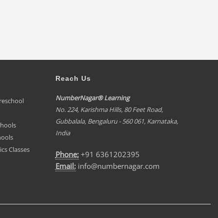
Reach Us
NumberNagar® Learning
reschool
No. 224, Karishma Hills, 80 Feet Road,
Gubbalala, Bengaluru - 560 061, Karnataka,
hools
India
hools
s Classes
Phone:
+91 6361202395
Email:
info@numbernagar.com