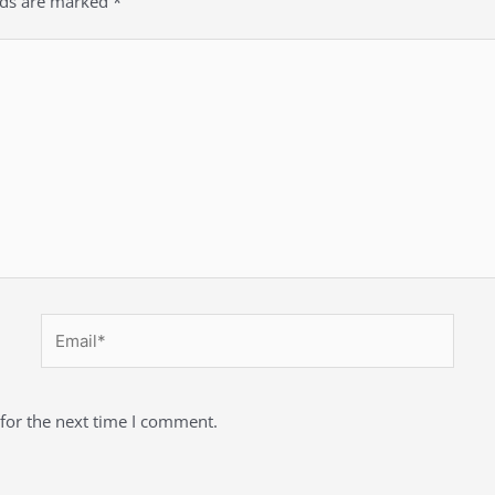
lds are marked
*
Email*
for the next time I comment.