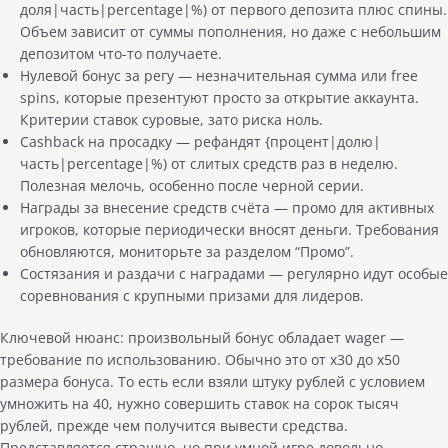
доля|часть|percentage|%) от первого депозита плюс спины.
Объем зависит от суммы пополнения, но даже с небольшим
депозитом что-то получаете.
Нулевой бонус за регу — незначительная сумма или free
spins, которые презентуют просто за открытие аккаунта.
Критерии ставок суровые, зато риска ноль.
Cashback на просадку — рефандят {процент|долю|
часть|percentage|%) от слитых средств раз в неделю.
Полезная мелочь, особенно после черной серии.
Награды за внесение средств счёта — промо для активных
игроков, которые периодически вносят деньги. Требования
обновляются, мониторьте за разделом “Промо”.
Состязания и раздачи с наградами — регулярно идут особые
соревнования с крупными призами для лидеров.
Ключевой нюанс: произвольный бонус обладает wager —
требование по использованию. Обычно это от х30 до x50
размера бонуса. То есть если взяли штуку рублей с условием
умножить на 40, нужно совершить ставок на сорок тысяч
рублей, прежде чем получится вывести средства.
Представляется страшно, но при умной игре довольно