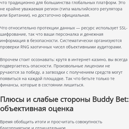
что традиционно для большинства глобальных платформ. Это
не крайне уважаемая регион (типа мальтийского регулятора
или Британии), но достаточно официальная.
Что относительно протекции данных — ресурс использует SSL-
шифрование, так что ваши персоналка и денежная
информация в безопасности. Систематически организуются
проверки RNG хаотичных чисел объективными аудиторами.
Впрочем стоит осознавать: крутя в интернет-казино, вы всегда
подвергаетесь опасности. Произвольные лицензии не
ручаются за победу, а загвоздки с получением средств могут
появиться на каждой площадке. Так что бетьте только те
финансы, которые в состоянии лишиться.
Плюсы и слабые стороны Buddy Bet:
объективная оценка
Время обобщить итоги и просчитать совокупность
благоприятное и отрицательное.