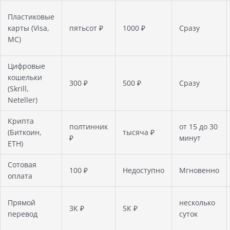
Пластиковые
карты (Visa,
пятьсот ₽
1000 ₽
Сразу
MC)
Цифровые
кошельки
300 ₽
500 ₽
Сразу
(Skrill,
Neteller)
Крипта
полтинник
от 15 до 30
(Биткоин,
тысяча ₽
₽
минут
ETH)
Сотовая
100 ₽
Недоступно
Мгновенно
оплата
Прямой
несколько
3К ₽
5К ₽
перевод
суток