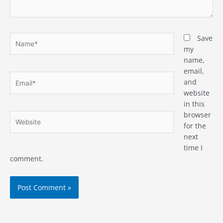
Name*
Save
my
name,
email,
Email*
and
website
in this
browser
Website
for the
next
time I
comment.