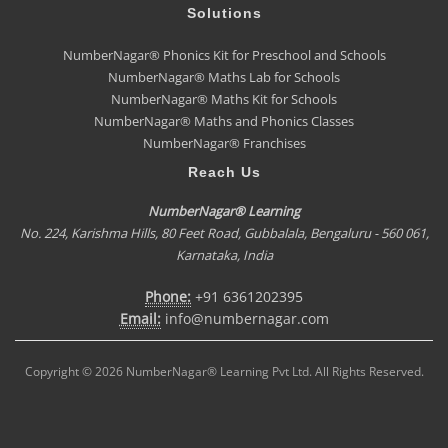
Solutions
NumberNagar® Phonics Kit for Preschool and Schools
NumberNagar® Maths Lab for Schools
NumberNagar® Maths Kit for Schools
NumberNagar® Maths and Phonics Classes
NumberNagar® Franchises
Reach Us
NumberNagar® Learning
No. 224, Karishma Hills, 80 Feet Road, Gubbalala, Bengaluru - 560 061,
Karnataka, India
Phone:
+91 6361202395
Email:
info@numbernagar.com
Copyright © 2026 NumberNagar® Learning Pvt Ltd. All Rights Reserved.