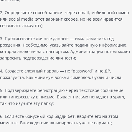
2; Определяете способ записи: через email, мобильный номер
или social media (этот вариант скорее, но не всем нравится
связывать аккаунты);
3; Прописываете личные данные — имя, фамилию, год
рождения. Необходимо: указывайте подлинную информацию,
которая аналогична с паспортом. Администрация потом может
запросить подтверждение личности;
4; Создаете сложный пароль — не “password” и не ДР,
пожалуйста. Как минимум восьми символов, буквы и числа;
5; Подтверждаете регистрацию через текстовое сообщение
или гиперссылку в письме. Бывает письмо попадает в spam,
так что изучите эту папку;
6; Если есть бонусный код бадди бет, вводите его на этом
моменте. Впоследствии активировать уже не вариант;