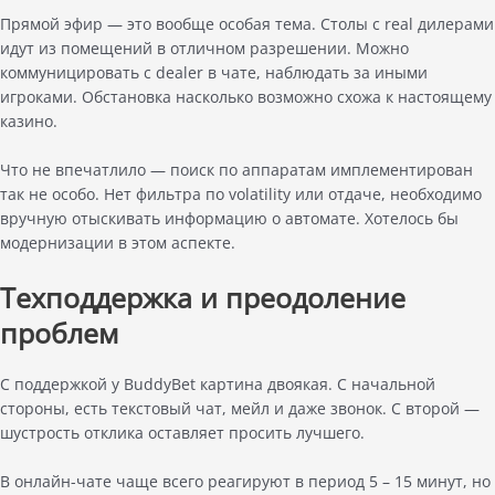
Прямой эфир — это вообще особая тема. Столы с real дилерами
идут из помещений в отличном разрешении. Можно
коммуницировать с dealer в чате, наблюдать за иными
игроками. Обстановка насколько возможно схожа к настоящему
казино.
Что не впечатлило — поиск по аппаратам имплементирован
так не особо. Нет фильтра по volatility или отдаче, необходимо
вручную отыскивать информацию о автомате. Хотелось бы
модернизации в этом аспекте.
Техподдержка и преодоление
проблем
С поддержкой у BuddyBet картина двоякая. С начальной
стороны, есть текстовый чат, мейл и даже звонок. С второй —
шустрость отклика оставляет просить лучшего.
В онлайн-чате чаще всего реагируют в период 5 – 15 минут, но