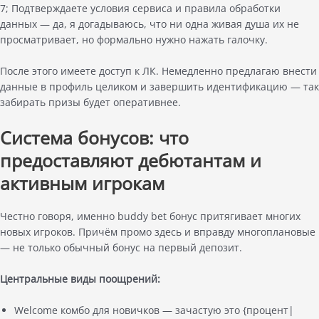
7; Подтверждаете условия сервиса и правила обработки
данных — да, я догадываюсь, что ни одна живая душа их не
просматривает, но формально нужно нажать галочку.
После этого имеете доступ к ЛК. Немедленно предлагаю внести
данные в профиль целиком и завершить идентификацию — так
забирать призы будет оперативнее.
Система бонусов: что
предоставляют дебютантам и
активным игрокам
Честно говоря, именно buddy bet бонус притягивает многих
новых игроков. Причём промо здесь и вправду многоплановые
— не только обычный бонус на первый депозит.
Центральные виды поощрений:
Welcome комбо для новичков — зачастую это {процент|