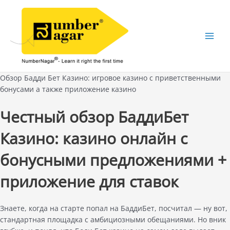
Skip
to
content
Main
Men
Обзор Бадди Бет Казино: игровое казино с приветственными
бонусами а также приложение казино
Честный обзор БаддиБет
Казино: казино онлайн с
бонусными предложениями +
приложение для ставок
Знаете, когда на старте попал на БаддиБет, посчитал — ну вот,
стандартная площадка с амбициозными обещаниями. Но вник