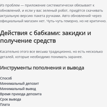
Из проблем — приложение систематически обязывает к
обновлений, и если у вас зеленый робот, придётся скачивать
актуальную версию пакета ручками. Авто обновлений через
официальный магазин нет. Чуть-чуть геморно, но не критично.
Действия с бабками: закидки и
получение средств
Касательно этого все весьма традиционно, но есть несколько
деталей, которые необходимо понимать заранее.
Инструменты пополнения и вывода
Способ
Минимальный депозит
Минимальный вывод
Время прихода депозита
Срок вывода
Плата