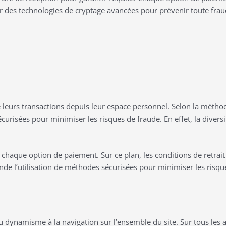
r des technologies de cryptage avancées pour prévenir toute frau
e leurs transactions depuis leur espace personnel. Selon la méthod
curisées pour minimiser les risques de fraude. En effet, la diver
 chaque option de paiement. Sur ce plan, les conditions de retrait
l’utilisation de méthodes sécurisées pour minimiser les risque
 dynamisme à la navigation sur l’ensemble du site. Sur tous les a