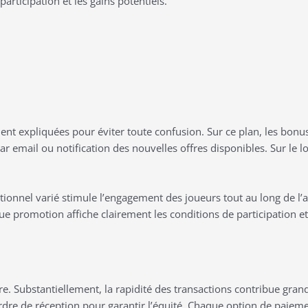
rticipation et les gains potentiels.
ent expliquées pour éviter toute confusion. Sur ce plan, les bonu
email ou notification des nouvelles offres disponibles. Sur le lon
tionnel varié stimule l’engagement des joueurs tout au long de l
 promotion affiche clairement les conditions de participation et 
aire. Substantiellement, la rapidité des transactions contribue gran
dre de réception pour garantir l’équité. Chaque option de paiemen