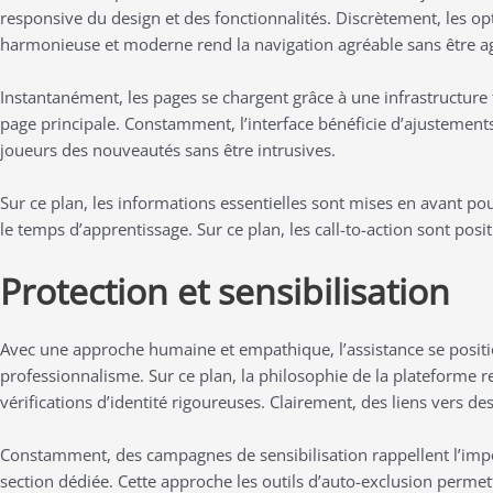
responsive du design et des fonctionnalités. Discrètement, les op
harmonieuse et moderne rend la navigation agréable sans être ag
Instantanément, les pages se chargent grâce à une infrastructure
page principale. Constamment, l’interface bénéficie d’ajustements 
joueurs des nouveautés sans être intrusives.
Sur ce plan, les informations essentielles sont mises en avant pour
le temps d’apprentissage. Sur ce plan, les call-to-action sont po
Protection et sensibilisation
Avec une approche humaine et empathique, l’assistance se posit
professionnalisme. Sur ce plan, la philosophie de la plateforme r
vérifications d’identité rigoureuses. Clairement, des liens vers de
Constamment, des campagnes de sensibilisation rappellent l’impor
section dédiée. Cette approche les outils d’auto-exclusion perme