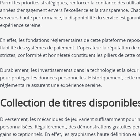
Parmi les priorités stratégiques, renforcer la confiance des utili
années d’engagement envers l’excellence et la transparence. Chaqu
serveurs haute performance, la disponibilité du service est gara
expérience sereine.
En effet, les fondations réglementaires de cette plateforme repos
fiabilité des systèmes de paiement. L’opérateur la réputation de 
strictes, conformité et honnêteté constituent les piliers de cette of
Durablement, les investissements dans la technologie et la sécuri
pour protéger les données personnelles. Historiquement, cette ma
réglementaire assurent une expérience sereine.
Collection de titres disponible
Diversement, les mécaniques de jeu varient suffisamment pour ma
personnalisées. Régulièrement, des démonstrations gratuites perme
gains exceptionnels. En effet, les graphismes haute définition et 