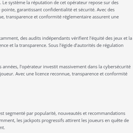
l. Le système la réputation de cet opérateur repose sur des
ointe, garantissant confidentialité et sécurité. Avec des
nue, transparence et conformité réglementaire assurent une
amment, des audits indépendants vérifient l’équité des jeux et la
ce et la transparence. Sous l’égide d’autorités de régulation
rs années, l’opérateur investit massivement dans la cybersécurité
u joueur. Avec une licence reconnue, transparence et conformité
e est segmenté par popularité, nouveautés et recommandations
ment, les jackpots progressifs attirent les joueurs en quête de
nt.