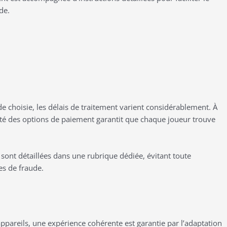
de.
e choisie, les délais de traitement varient considérablement. À
sité des options de paiement garantit que chaque joueur trouve
 sont détaillées dans une rubrique dédiée, évitant toute
s de fraude.
ppareils, une expérience cohérente est garantie par l’adaptation