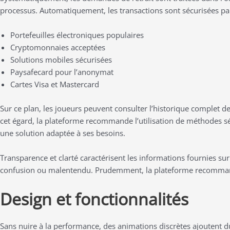
processus. Automatiquement, les transactions sont sécurisées pa
Portefeuilles électroniques populaires
Cryptomonnaies acceptées
Solutions mobiles sécurisées
Paysafecard pour l’anonymat
Cartes Visa et Mastercard
Sur ce plan, les joueurs peuvent consulter l’historique complet d
cet égard, la plateforme recommande l’utilisation de méthodes sé
une solution adaptée à ses besoins.
Transparence et clarté caractérisent les informations fournies sur
confusion ou malentendu. Prudemment, la plateforme recommande 
Design et fonctionnalités
Sans nuire à la performance, des animations discrètes ajoutent du