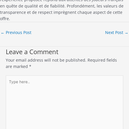
en quête de qualité et de fiabilité. Profondément, les valeurs de
transparence et de respect imprègnent chaque aspect de cette
offre.
←
Previous Post
Next Post
→
Leave a Comment
Your email address will not be published.
Required fields
are marked
*
Type
here..