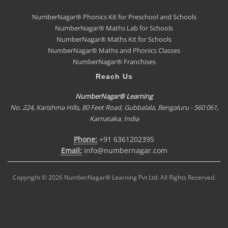
NumberNagar® Phonics Kit for Preschool and Schools
NumberNagar® Maths Lab for Schools
NumberNagar® Maths Kit for Schools
NumberNagar® Maths and Phonics Classes
NumberNagar® Franchises
Reach Us
NumberNagar® Learning
No. 224, Karishma Hills, 80 Feet Road, Gubbalala, Bengaluru - 560 061,
Karnataka, India
Phone:
+91 6361202395
Email:
info@numbernagar.com
Copyright © 2026 NumberNagar® Learning Pvt Ltd. All Rights Reserved.