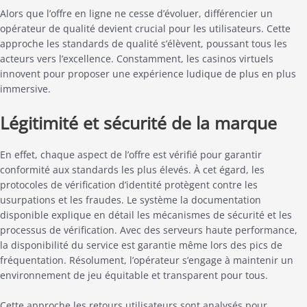
Alors que l’offre en ligne ne cesse d’évoluer, différencier un
opérateur de qualité devient crucial pour les utilisateurs. Cette
approche les standards de qualité s’élèvent, poussant tous les
acteurs vers l’excellence. Constamment, les casinos virtuels
innovent pour proposer une expérience ludique de plus en plus
immersive.
Légitimité et sécurité de la marque
En effet, chaque aspect de l’offre est vérifié pour garantir
conformité aux standards les plus élevés. À cet égard, les
protocoles de vérification d’identité protègent contre les
usurpations et les fraudes. Le système la documentation
disponible explique en détail les mécanismes de sécurité et les
processus de vérification. Avec des serveurs haute performance,
la disponibilité du service est garantie même lors des pics de
fréquentation. Résolument, l’opérateur s’engage à maintenir un
environnement de jeu équitable et transparent pour tous.
Cette approche les retours utilisateurs sont analysés pour