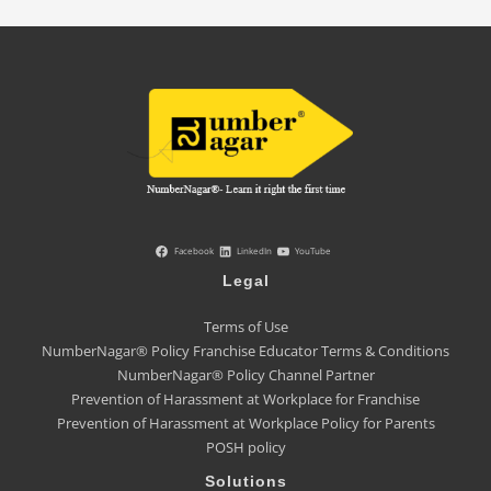
Facebook
LinkedIn
YouTube
Legal
Terms of Use
NumberNagar® Policy Franchise Educator Terms & Conditions
NumberNagar® Policy Channel Partner
Prevention of Harassment at Workplace for Franchise
Prevention of Harassment at Workplace Policy for Parents
POSH policy
Solutions