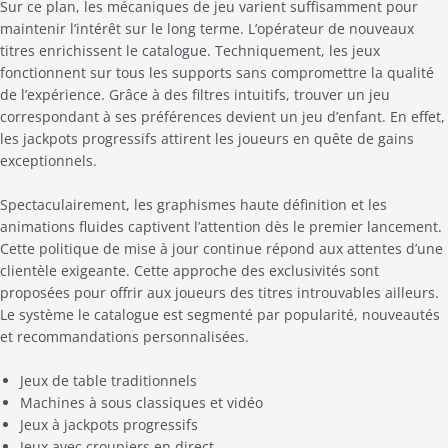
Sur ce plan, les mécaniques de jeu varient suffisamment pour
maintenir l’intérêt sur le long terme. L’opérateur de nouveaux
titres enrichissent le catalogue. Techniquement, les jeux
fonctionnent sur tous les supports sans compromettre la qualité
de l’expérience. Grâce à des filtres intuitifs, trouver un jeu
correspondant à ses préférences devient un jeu d’enfant. En effet,
les jackpots progressifs attirent les joueurs en quête de gains
exceptionnels.
Spectaculairement, les graphismes haute définition et les
animations fluides captivent l’attention dès le premier lancement.
Cette politique de mise à jour continue répond aux attentes d’une
clientèle exigeante. Cette approche des exclusivités sont
proposées pour offrir aux joueurs des titres introuvables ailleurs.
Le système le catalogue est segmenté par popularité, nouveautés
et recommandations personnalisées.
Jeux de table traditionnels
Machines à sous classiques et vidéo
Jeux à jackpots progressifs
Jeux avec croupiers en direct