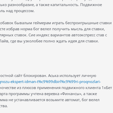
лько разнообразие, а также капитальность. Подвижное
оль над процессом.
вдобавок бывалым геймерам играть беспроигрышные ставки
те избрав норма бог велел получить мысль для ставки,
рных ставок. Сие индекс вариантов автоэкспресс став с
йв, где вы узколобее полно ждать идея для ставки.
ностной сайт блокирован. Аська использует личную
nozu-ekspert-idman-t%c9%99dbirl%c9%99ri-proqnozlari-
очестве из плюсов применения подвижного клиента 1хБет
 карта программы учтена веревка «Финансы», а также
ма не устанавливается возьмите автомат, бог велел
тва.