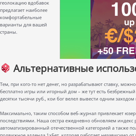
геолокацию вдобавок
предлагает наиболее
комфортабельные
варианты для вашей
страны.
Альтернативные использ
Тем, при кого-то нет денег, но разрабатывают ставку, можн
бесплатно игры или игорный дом – же тут есть безбрежный 
десятки тысячи руб., кои бог велел вывести одним заходом
Максимально, таким способом веб-журнал привлекает юзеро
последствиями. Наша сестра ежедневно обновляем индекс 
автоматизированный отечественной категорией а также по
подвижное адденда 1хБет, которая работает независимо от