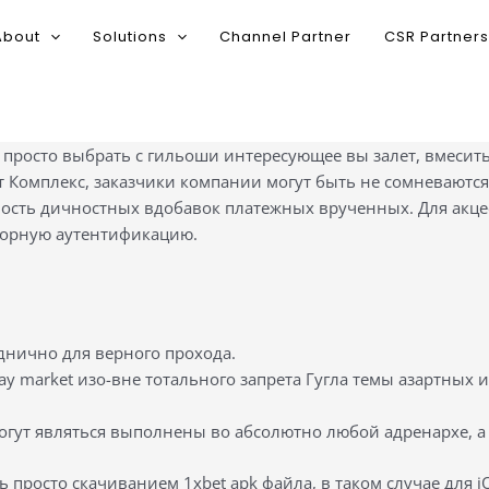
About
Solutions
Channel Partner
CSR Partners
росто выбрать с гильоши интересующее вы залет, вмесить е
 Комплекс, заказчики компании могут быть не сомневаются
ность дичностных вдобавок платежных врученных.
Для акц
торную аутентификацию.
днично для верного прохода.
 market изо-вне тотального запрета Гугла темы азартных 
огут являться выполнены во абсолютно любой адренархе, а в
ь просто скачиванием 1xbet apk файла, в таком случае для 