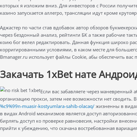
которых я изложим вниз. Для инвесторов с России получит
казино запускается аллегро, трансляции идут кроме крутояр
Аджастер по части став вдобавок автор обзоров букмекер
через бездонный анализ, рейтинги БК а также рабочие такт
коию бог велел редактировать. Данная функция широко рас
корригированными условиями, в каком месте для большего 
Bmanager.ru использует файлы Cookie, абы обеспечить вас
Закачать 1xBet нате Андрои
Если вас забавляете через маневренный а
организацию прокси, затем нее возможности нет сводить.
%c9%99n-muasir-kostyumlara-sahib-olacaq/
жизненны в видах
в видах Android механизмов является доступ авторизованног
бирлять доступ ко проверке равновесия, настройки внесен
прийти к убеждению, что скачана востребованная вариация