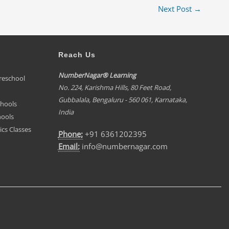
Next Post
→
Reach Us
NumberNagar® Learning
reschool
No. 224, Karishma Hills, 80 Feet Road,
Gubbalala, Bengaluru - 560 061, Karnataka,
hools
India
hools
s Classes
Phone:
+91 6361202395
Email:
info@numbernagar.com