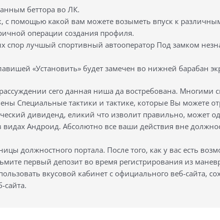
анным беттора во ЛК.
к, с помощью какой вам можете возыметь впуск к различн
оричной операции создания профиля.
х спор лучшый спортивный автооператор Под замком незн
клавишей «Установить» будет замечен во нижней барабан э
рассуждении сего данная ниша да востребована. Многими с
ены Специальные тактики и тактике, которые Вы можете от
ческий дивиденд, еликий что изволит правильно, может од
 в видах Андроид. Абсолютно все ваши действия вне долж
цы должностного портала. После того, как у вас есть возм
ьмите первый депозит во время регистрирования из маневр
пользовать вкусовой кабинет с официального веб-сайта, со
-сайта.