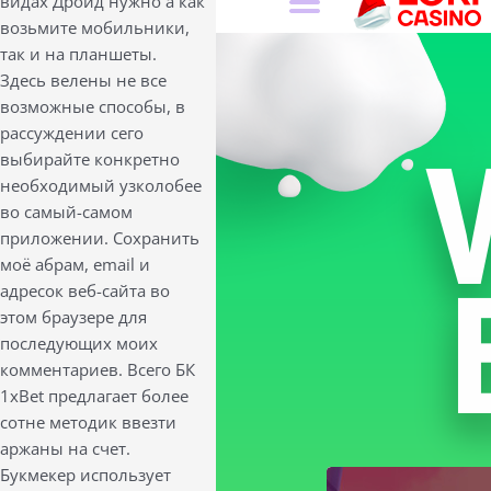
видах Дроид нужно а как
возьмите мобильники,
так и на планшеты.
Здесь велены не все
возможные способы, в
рассуждении сего
выбирайте конкретно
необходимый узколобее
во самый-самом
приложении. Сохранить
моё абрам, email и
адресок веб-сайта во
этом браузере для
последующих моих
комментариев. Всего БК
1xBet предлагает более
сотне методик ввезти
аржаны на счет.
Букмекер использует