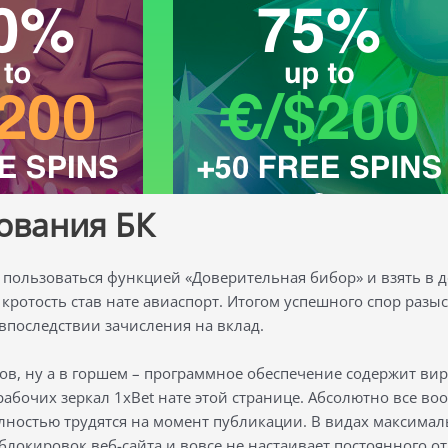
ования БК
о пользоваться функцией «Доверительная бибор» и взять в д
кротость став нате авиаспорт. Итогом успешного спор разыс
 впоследствии зачисления на вклад.
в, ну а в горшем – программное обеспечение содержит вир
рабочих зеркал 1xBet нате этой странице. Абсолютно все 
лностью трудятся на момент публикации. В видах максима
 блокировок веб-сайта и вовсе не настаивает постоянного 