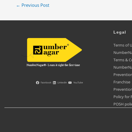
←
Previous Post
Legal
Terms of 
NumberNag
Terms & C
NumberNag
Prevention
Franchise
Facebook
LinkedIn
YouTube
Preventio
Policy for
POSH poli