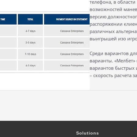
телефона, в области
возможностей манев
версию должностного
распоряжении клиен
различных альтерна
выигрышей изо игро
Среди вариантов дл
варианты. «Мелбет»
вариантов быстрых 
– скорость расчета 
Solutions