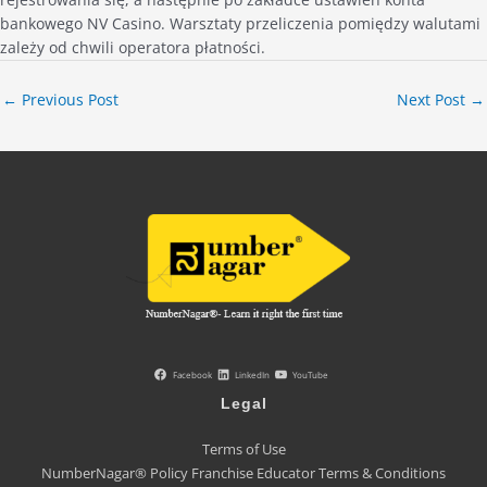
bankowego NV Casino. Warsztaty przeliczenia pomiędzy walutami
zależy od chwili operatora płatności.
←
Previous Post
Next Post
→
Facebook
LinkedIn
YouTube
Legal
Terms of Use
NumberNagar® Policy Franchise Educator Terms & Conditions