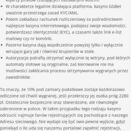
W charakterze legalnie działająca platforma, kasyno GGBet
uważnie przestrzega zasad KYC/AML.
Potem zakładasz rachunek rozliczeniowy za pośrednictwem
najlepsze kasyna internetowego, podajesz swoje wiadomości,
potwierdzasz identyczność (KYC), a czasami także link e-list
mailowy czy nr komórki.
Pozorne kasyna dają współcześnie powyżej tylko i wyłącznie
wirujące gary jak i również krupierów w stole.
Autoryzacje potrafią otrzymać wyłącznie tę witryny, pod których
automaty slotowe są oryginalne, zaś kierowanie nie ma
możliwości zakłócania procesu otrzymywania wygranych przez
zawodników.
To znaczy, że 10% pod zamiary podatkowe zostaje każdorazowo
odliczone od chwili wygranej, jeśli przekroczy jej osoba próg 2280
zł. Ostatecznie bezpieczne oraz stwierdzone, ale równolegle
zabronione w polsce. W takim przypadku tego rodzaju kasyno
odrzucić najmuje fanów rejestrujących się pochodzące z naszego
Adresu sieciowego. Nie wydaje się być owo pewne wyjście, gdyż
poniekąd o ile uda się naszemu portalowi zapełnić rejestracji,