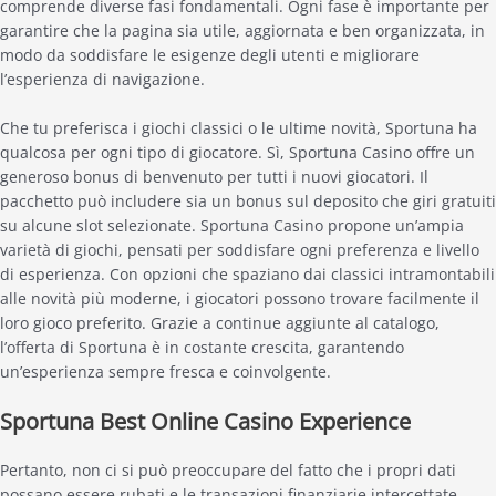
comprende diverse fasi fondamentali. Ogni fase è importante per
garantire che la pagina sia utile, aggiornata e ben organizzata, in
modo da soddisfare le esigenze degli utenti e migliorare
l’esperienza di navigazione.
Che tu preferisca i giochi classici o le ultime novità, Sportuna ha
qualcosa per ogni tipo di giocatore. Sì, Sportuna Casino offre un
generoso bonus di benvenuto per tutti i nuovi giocatori. Il
pacchetto può includere sia un bonus sul deposito che giri gratuiti
su alcune slot selezionate. Sportuna Casino propone un’ampia
varietà di giochi, pensati per soddisfare ogni preferenza e livello
di esperienza. Con opzioni che spaziano dai classici intramontabili
alle novità più moderne, i giocatori possono trovare facilmente il
loro gioco preferito. Grazie a continue aggiunte al catalogo,
l’offerta di Sportuna è in costante crescita, garantendo
un’esperienza sempre fresca e coinvolgente.
Sportuna Best Online Casino Experience
Pertanto, non ci si può preoccupare del fatto che i propri dati
possano essere rubati e le transazioni finanziarie intercettate.