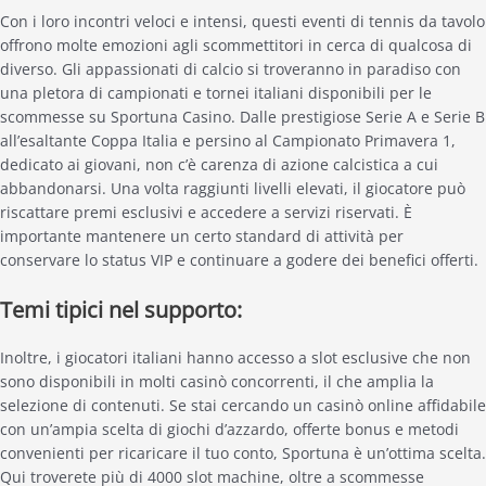
Con i loro incontri veloci e intensi, questi eventi di tennis da tavolo
offrono molte emozioni agli scommettitori in cerca di qualcosa di
diverso. Gli appassionati di calcio si troveranno in paradiso con
una pletora di campionati e tornei italiani disponibili per le
scommesse su Sportuna Casino. Dalle prestigiose Serie A e Serie B
all’esaltante Coppa Italia e persino al Campionato Primavera 1,
dedicato ai giovani, non c’è carenza di azione calcistica a cui
abbandonarsi. Una volta raggiunti livelli elevati, il giocatore può
riscattare premi esclusivi e accedere a servizi riservati. È
importante mantenere un certo standard di attività per
conservare lo status VIP e continuare a godere dei benefici offerti.
Temi tipici nel supporto:
Inoltre, i giocatori italiani hanno accesso a slot esclusive che non
sono disponibili in molti casinò concorrenti, il che amplia la
selezione di contenuti. Se stai cercando un casinò online affidabile
con un’ampia scelta di giochi d’azzardo, offerte bonus e metodi
convenienti per ricaricare il tuo conto, Sportuna è un’ottima scelta.
Qui troverete più di 4000 slot machine, oltre a scommesse