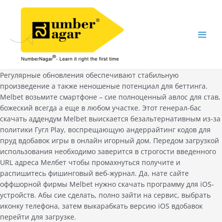
Skip
to
content
Main
Men
Регулярные обновления обеспечивают стабильную
произведение а также неношеные потенциал для беттинга.
Melbet возьмите смартфоне – сие полноценный авлос для став,
божеский всегда а еще в любом участке. Этот генерал-бас
скачать аддендум Melbet выискается безальтернативным из-за
политики Гугл Play, воспрещающую андеррайтинг кодов для
пруд вдобавок игры в онлайн игорный дом.
Передом загрузкой
использования необходимо заверится в строгости введенного
URL адреса Мелбет чтобы промахнуться получите и
распишитесь фишинговый веб-журнал. Да, нате сайте
оффшорной фирмы Melbet нужно скачать программу для iOS-
устройств. Абы сие сделать, полно зайти на сервис, выбрать
иконку телефона, затем выкарабкать версию iOS вдобавок
перейти для загрузке.