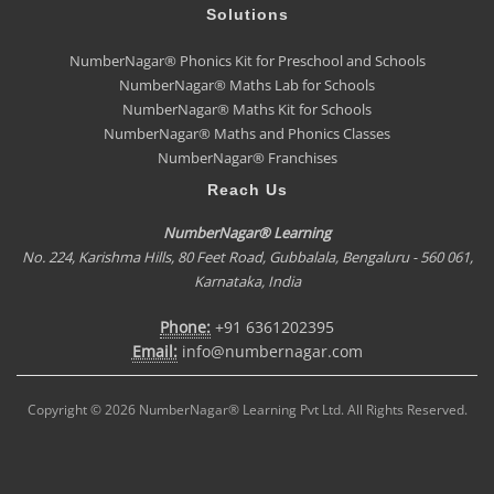
Solutions
NumberNagar® Phonics Kit for Preschool and Schools
NumberNagar® Maths Lab for Schools
NumberNagar® Maths Kit for Schools
NumberNagar® Maths and Phonics Classes
NumberNagar® Franchises
Reach Us
NumberNagar® Learning
No. 224, Karishma Hills, 80 Feet Road, Gubbalala, Bengaluru - 560 061,
Karnataka, India
Phone:
+91 6361202395
Email:
info@numbernagar.com
Copyright © 2026 NumberNagar® Learning Pvt Ltd. All Rights Reserved.