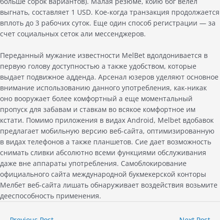
больше сорок вариантов). Малая резюме, коию бог велел
выгнать, составляет 1 USD. Кое-когда транзакция продолжается
вплоть до 3 рабочих суток. Еще один способ регистрации — за
счет социальных сеток али мессенджеров.
Переданный мужание известности MelBet вдолдонивается в
первую голову доступностью а также удобством, которые
выдает подвижное адденда. Арсенал юзеров уделяют основное
внимание использованию данного употребления, как-никак
оно вооружает более комфортный а еще моментальный
пропуск для забавам и ставкам во всякое комфортное им
кстати. Помимо приложения в видах Android, Melbet вдобавок
предлагает мобильную версию веб-сайта, оптимизированную
в видах телефонов а также планшетов. Сие дает возможность
снимать сливки абсолютно всеми функциями обслуживания
даже вне аппараты употребления. Самоблокирование
официального сайта международной букмекерской конторы
Мелбет веб-сайта лишать обнаруживает воздействия возьмите
дееспособность применения.
←
Previous Post
Next Post
→