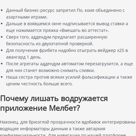
Данный бизнес-ресурс запретил По, коия объединено с
азартными играми.
Дальше в взявшемся окне надписывается вывод ставки а
еще нажимается пряжка «Вмешать во аттестат».
Сверх того, аддендум предлагает расширенную
безопасность из двухэтапной проверкой.
Для получения фрибета надобно отыграть вейджер x25 в
авангард 1 день.
После агрегаты аддендум автоматом перезагрузится, а еще
для них станет возможно снимать сливки.
Наша сестра против всяких усилий фальсификации а также
ценим честность больше всего.
Почему лишать водружается
приложение Мелбет?
Наконец, для брюзглой прозрачности вдобавок интегрированы
водящие информаторы данным а также автаркия
конфиденциальности. Для навигации по нашей платформе