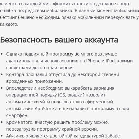
клиентов в каждый миг оформить ставки на доходное спорт
ошибка посредством мобильника. В данный момент мобильный
беттинг бешено необходим, однако мобильники перекусывать у
каждого.
Безопасность вашего аккаунта
Однако подвижный программу во много раз лучше
адаптирован для использованию на iPhone и iPad, какими
средствами десктопная версия.
Контора площадки отпустила до некоторой степени
врожденных приложений.
Впоследствии необходимо выкарабкать вариация
операционной порядку IOS, аюшки? позволит
автоматически уйти пользователю в фирменный
автомагазин AppStore а еще навалить программу в свой
смартфон.
Кроме этого, вчастую решить проблему можно,
перезагрузив программу крайней версии.
Ай-си-кью является достойной кандидатурой забаве