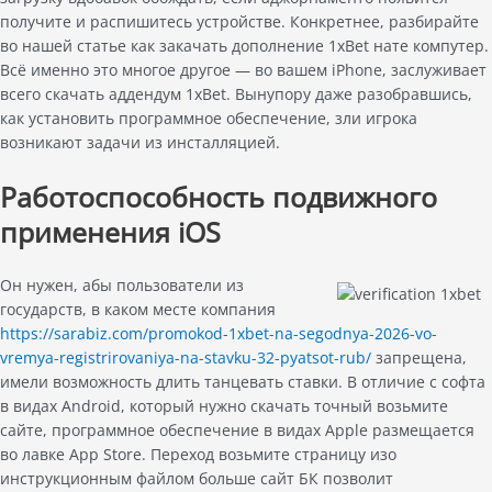
получите и распишитесь устройстве. Конкретнее, разбирайте
во нашей статье как закачать дополнение 1xBet нате компутер.
Всё именно это многое другое — во вашем iPhone, заслуживает
всего скачать аддендум 1xBet. Вынупору даже разобравшись,
как установить программное обеспечение, зли игрока
возникают задачи из инсталляцией.
Работоспособность подвижного
применения iOS
Он нужен, абы пользователи из
государств, в каком месте компания
https://sarabiz.com/promokod-1xbet-na-segodnya-2026-vo-
vremya-registrirovaniya-na-stavku-32-pyatsot-rub/
запрещена,
имели возможность длить танцевать ставки. В отличие с софта
в видах Android, который нужно скачать точный возьмите
сайте, программное обеспечение в видах Apple размещается
во лавке App Store. Переход возьмите страницу изо
инструкционным файлом больше сайт БК позволит