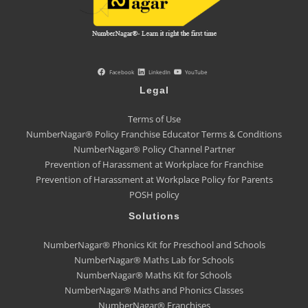
Facebook
LinkedIn
YouTube
Legal
Terms of Use
NumberNagar® Policy Franchise Educator Terms & Conditions
NumberNagar® Policy Channel Partner
Prevention of Harassment at Workplace for Franchise
Prevention of Harassment at Workplace Policy for Parents
POSH policy
Solutions
NumberNagar® Phonics Kit for Preschool and Schools
NumberNagar® Maths Lab for Schools
NumberNagar® Maths Kit for Schools
NumberNagar® Maths and Phonics Classes
NumberNagar® Franchises