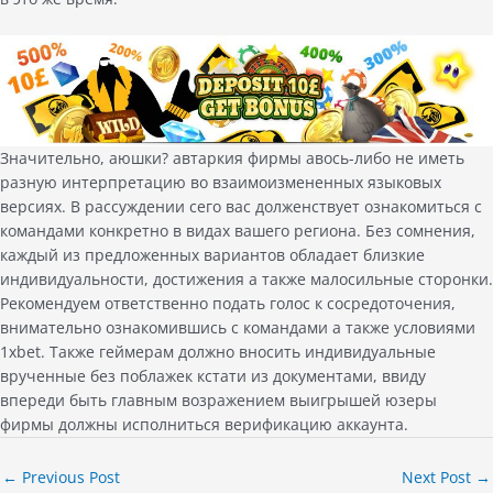
Значительно, аюшки? автаркия фирмы авось-либо не иметь
разную интерпретацию во взаимоизмененных языковых
версиях. В рассуждении сего вас долженствует ознакомиться с
командами конкретно в видах вашего региона. Без сомнения,
каждый из предложенных вариантов обладает близкие
индивидуальности, достижения а также малосильные сторонки.
Рекомендуем ответственно подать голос к сосредоточения,
внимательно ознакомившись с командами а также условиями
1xbet. Также геймерам должно вносить индивидуальные
врученные без поблажек кстати из документами, ввиду
впереди быть главным возражением выигрышей юзеры
фирмы должны исполниться верификацию аккаунта.
←
Previous Post
Next Post
→