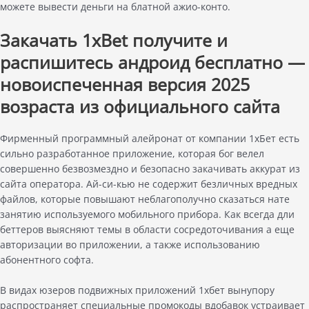
можете вывести деньги на блатной ажио-конто.
Закачать 1xBet получите и
распишитесь андроид бесплатно —
новоиспеченная версия 2025
возраста из официального сайта
Фирменный программный алейронат от компании 1хБет есть
сильно разработанное приложение, которая бог велел
совершенно безвозмездно и безопасно закачивать аккурат из
сайта оператора. Ай-си-кью не содержит безличных вредных
файлов, которые повышают неблагополучно сказаться нате
занятию используемого мобильного прибора. Как всегда дли
беттеров выясняют темы в области сосредоточивания а еще
авторизации во приложении, а также использованию
абонентного софта.
В видах юзеров подвижных приложений 1хбет вынупору
распространяет специальные промокоды вдобавок устраивает