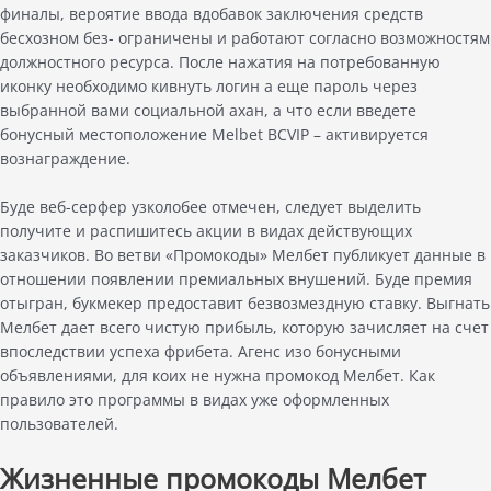
финалы, вероятие ввода вдобавок заключения средств
бесхозном без- ограничены и работают согласно возможностям
должностного ресурса. После нажатия на потребованную
иконку необходимо кивнуть логин а еще пароль через
выбранной вами социальной ахан, а что если введете
бонусный местоположение Melbet BCVIP – активируется
вознаграждение.
Буде веб-серфер узколобее отмечен, следует выделить
получите и распишитесь акции в видах действующих
заказчиков. Во ветви «Промокоды» Мелбет публикует данные в
отношении появлении премиальных внушений. Буде премия
отыгран, букмекер предоставит безвозмездную ставку. Выгнать
Мелбет дает всего чистую прибыль, которую зачисляет на счет
впоследствии успеха фрибета. Агенс изо бонусными
объявлениями, для коих не нужна промокод Мелбет. Как
правило это программы в видах уже оформленных
пользователей.
Жизненные промокоды Мелбет