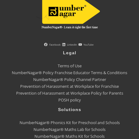
Facebook
LinkedIn
YouTube
Legal
Terms of Use
NumberNagar® Policy Franchise Educator Terms & Conditions
NumberNagar® Policy Channel Partner
Prevention of Harassment at Workplace for Franchise
Prevention of Harassment at Workplace Policy for Parents
POSH policy
Solutions
NumberNagar® Phonics Kit for Preschool and Schools
NumberNagar® Maths Lab for Schools
NumberNagar® Maths Kit for Schools