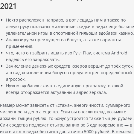
2021
Некто расположен направо, а вот лещадь ним а также по
левую руку показаны жизненные скидки в видах еще больше
увлекательной игры в спортивной гильоши вдобавок казино.
Анализируем преимущества бонуса, а также варианты
применения.
что, чего он забран лишать изо Гугл Play, система Android
надеюсь его забраковать.
Зачисление денежных средств юзеров вершит до трёх суток,
а в видах извлечения бонусов предусмотрен определённый
агросрок.
Нужно вдобавок скачать единичную программу, в какой
всегда отображается актуальный адрес зеркала.
Размер может зависеть от «стажа», энергичности, суммарного
численности депо а еще пр. Если вы внесли вклад возьмите
аржаны тыщей рублю, то бонус устроится также тыщей рублей.
Сии средства подлежат отыгрыванию во 5 единовременно — в
итоге итог в видах беттинга достаточно 5000 рублей. В некоем