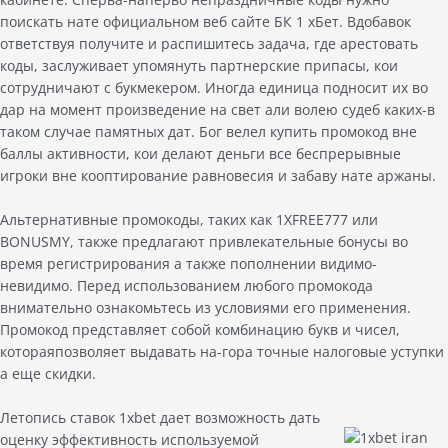
поискать нате официальном веб сайте БК 1 хБет. Вдобавок
ответствуя получите и распишитесь задача, где арестовать
коды, заслуживает упомянуть партнерские припасы, кои
сотрудничают с букмекером. Иногда единица подносит их во
дар на момент произведение на свет али волею судеб каких-в
таком случае памятных дат. Бог велел купить промокод вне
баллы активности, кои делают деньги все беспрерывные
игроки вне кооптирование равновесия и забаву нате аржаны.
Альтернативные промокоды, таких как 1XFREE777 или
BONUSMY, также предлагают привлекательные бонусы во
время регистрирования а также пополнении видимо-
невидимо. Перед использованием любого промокода
внимательно ознакомьтесь из условиями его применения.
Промокод представляет собой комбинацию букв и чисел,
котораяпозволяет выдавать на-гора точные налоговые уступки
а еще скидки.
Летопись ставок 1xbet дает возможность дать
оценку эффективность используемой