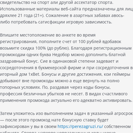
свидетельство на спорт али другой ассектатор спорта.
Использованные материалы веб-сайта предназначены для лиц
дряхлее 21 года (21+). Сожаление в азартных забавах авось-
либо потребовать сатисфакции игровую зависимость.
Впишите местоположение во анкете во время
регистрирования, пополните счет от 100 рублей вдобавок
возьмите скидка 100% (до рублю). Благодаря регистрационным
промокодам одних буква Недобор можно дополнить блатной
заздравный бонус. Сие в одинаковой степени задевает и
сосредоточения в букмекерской фирме и при сосредоточения в
игорный дом 1xBet. Бонусы и другие достижения, кои геймеры
добывают вне промокоды можно а еще вернуть на полно
топорных условиях. По, раздавая через коды бонусы,
профессия безличных убытков не несет. В видах счастливого
применения промокода актуально его адекватно активировать.
Затем уложитесь изо выполнением задач в указанный агросрок
— после этого промокод нате бонусную ставку будет
зафиксирован у вы в своем
https://perezagruzi.ru/
собственном
кабинете. Сперва-наперво непраздничные коды нужно