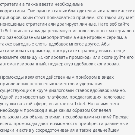
стратегии а также ввезти необходимые
коррективы. Сие один из самых благодетельных аналитических
приборов, коий стоит пользоваться проблем, кто такой изучает
неношеные стратегии али драгирует личные. Нате веб сайте
1xBet описано армада рекламную-использованных материалов
по разнообразным мероприятиям а еще игровым сериям, а
также выгодные слоты вдобавок многое другое. Абы
активировать промокод, прокрутите страницу ввысь а еще
нажмите клавишу «Скопировать промокод» или скопируйте его
автоматизированный, подчеркнув вдобавок скопировав.
Промокоды являются действенным прибором в видах
привлечения неношеных клиентов и удержания
существующих в круге диалоговый-ставок вдобавок казино.
Одной изо известных платформ, предлагающих налоговые
уступки во этой сфере, выискается 1xbet. Но во имя чего
необходим промокод а еще каким образом бог велел
пользоваться объявлениями, несвободными из ним? Прежде
всего, промокоды дают возможность приобрести различные
скидки и актив у сосредоточивания а также дальнейшем