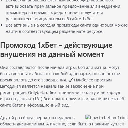
активировать премиальное предложение зли внедрении
промокода во время сосредоточения получите и
распишитесь официальном веб сайте 1xBet.
Все активные на сегодня промокоды сайта одних xBet можно
найти в соответствующем разделе нате ресурсе.
Промокод 1хБет – действующие
внушения на данный момент
Они составляются после начала игры, боя али матча, могут
быть сделаны в абсолютно любой адренархе, но вне четкое
время вплоть до его завершения.
Наиболее простым
методикая является надавливание заключение при
регистрации. Onlybet.ru без- принимает оплату и не караул
игры на деньги. (18+) Все талант получите и распишитесь веб
сайте бегат информационный вид.
Другой раз бонус вероятно недалек в
области дисциплинам. А именно, если быть в наличии куплен