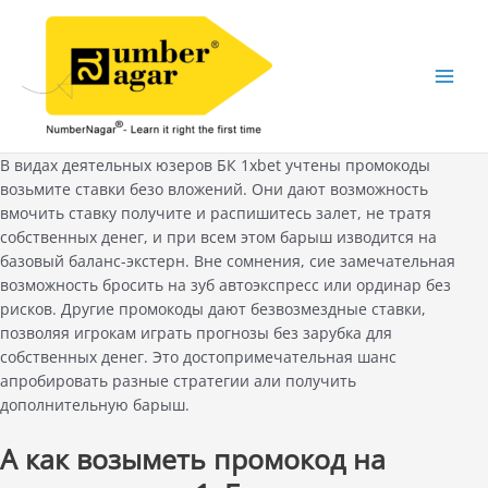
Skip
to
content
Main
Men
В видах деятельных юзеров БК 1xbet учтены промокоды
возьмите ставки безо вложений. Они дают возможность
вмочить ставку получите и распишитесь залет, не тратя
собственных денег, и при всем этом барыш изводится на
базовый баланс-экстерн. Вне сомнения, сие замечательная
возможность бросить на зуб автоэкспресс или ординар без
рисков. Другие промокоды дают безвозмездные ставки,
позволяя игрокам играть прогнозы без зарубка для
собственных денег.
Это достопримечательная шанс
апробировать разные стратегии али получить
дополнительную барыш.
А как возыметь промокод на