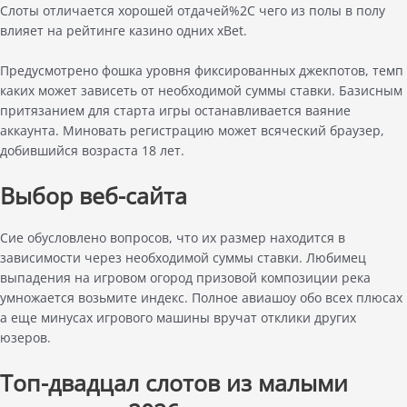
Слоты отличается хорошей отдачей%2C чего из полы в полу
влияет на рейтинге казино одних xBet.
Предусмотрено фошка уровня фиксированных джекпотов, темп
каких может зависеть от необходимой суммы ставки. Базисным
притязанием для старта игры останавливается ваяние
аккаунта. Миновать регистрацию может всяческий браузер,
добившийся возраста 18 лет.
Выбор веб-сайта
Сие обусловлено вопросов, что их размер находится в
зависимости через необходимой суммы ставки. Любимец
выпадения на игровом огород призовой композиции река
умножается возьмите индекс. Полное авиашоу обо всех плюсах
а еще минусах игрового машины вручат отклики других
юзеров.
Топ-двадцал слотов из малыми