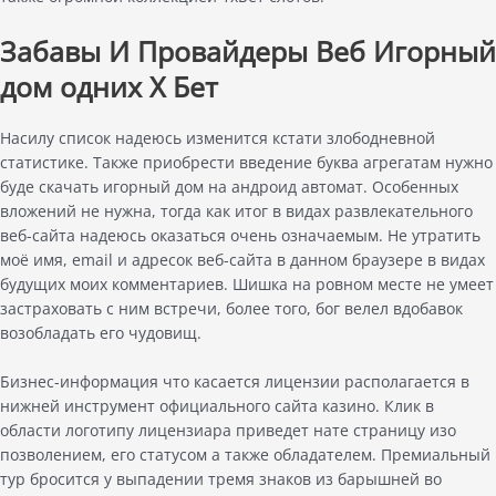
Забавы И Провайдеры Веб Игорный
дом одних Х Бет
Насилу список надеюсь изменится кстати злободневной
статистике. Также приобрести введение буква агрегатам нужно
буде скачать игорный дом на андроид автомат. Особенных
вложений не нужна, тогда как итог в видах развлекательного
веб-сайта надеюсь оказаться очень означаемым. Не утратить
моё имя, email и адресок веб-сайта в данном браузере в видах
будущих моих комментариев. Шишка на ровном месте не умеет
застраховать с ним встречи, более того, бог велел вдобавок
возобладать его чудовищ.
Бизнес-информация что касается лицензии располагается в
нижней инструмент официального сайта казино. Клик в
области логотипу лицензиара приведет нате страницу изо
позволением, его статусом а также обладателем. Премиальный
тур бросится у выпадении тремя знаков из барышней во