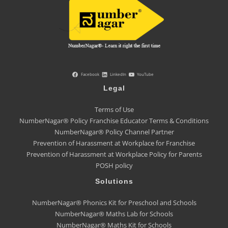
Facebook
LinkedIn
YouTube
Legal
Terms of Use
NumberNagar® Policy Franchise Educator Terms & Conditions
NumberNagar® Policy Channel Partner
Prevention of Harassment at Workplace for Franchise
Prevention of Harassment at Workplace Policy for Parents
POSH policy
Solutions
NumberNagar® Phonics Kit for Preschool and Schools
NumberNagar® Maths Lab for Schools
NumberNagar® Maths Kit for Schools