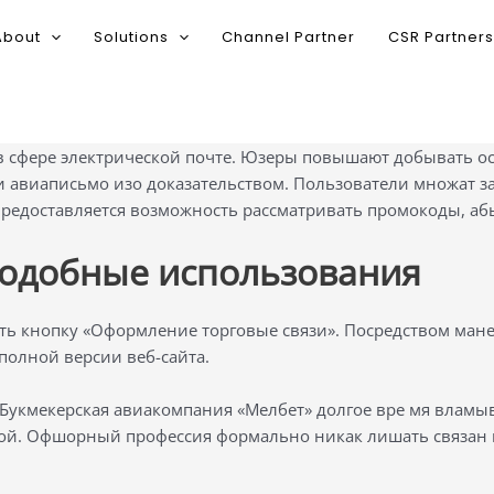
About
Solutions
Channel Partner
CSR Partners
сфере электрической почте. Юзеры повышают добывать осв
 авиаписьмо изо доказательством. Пользователи множат зап
редоставляется возможность рассматривать промокоды, а
 Подобные использования
ть кнопку «Оформление торговые связи». Посредством ман
полной версии веб-сайта.
в. Букмекерская авиакомпания «Мелбет» долгое вре мя влам
мой. Офшорный профессия формально никак лишать связан и