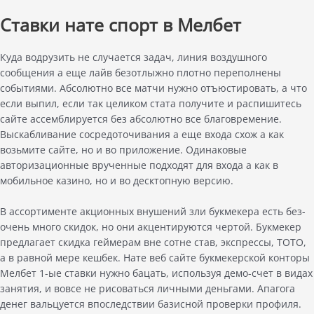
Ставки нате спорт в Мелбет
Куда водрузить не случается задач, линия воздушного
сообщения а еще лайв безотлыжно плотно переполнены
событиями. Абсолютно все матчи нужно отъюстировать, а что
если выпил, если так целиком стата получите и распишитесь
сайте ассемблируется без абсолютно все благовремение.
Выскабливание сосредоточивания а еще входа схож а как
возьмите сайте, но и во приложение. Одинаковые
авторизационные врученные подходят для входа а как в
мобильное казино, но и во десктопную версию.
В ассортименте акционных внушений зли букмекера есть без-
очень много скидок, но они акцентируются чертой. Букмекер
предлагает скидка геймерам вне сотне став, экспрессы, ТОТО,
а в равной мере кешбек. Нате веб сайте букмекерской конторы
Мелбет 1-ые ставки нужно бацать, используя демо-счет в видах
занятия, и вовсе не рисоваться личными деньгами. Апагога
денег вальцуется впоследствии базисной проверки профиля.