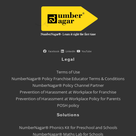
Facebook
LinkedIn
YouTube
Legal
Terms of Use
NumberNagar® Policy Franchise Educator Terms & Conditions
NumberNagar® Policy Channel Partner
Prevention of Harassment at Workplace for Franchise
Prevention of Harassment at Workplace Policy for Parents
POSH policy
Solutions
NumberNagar® Phonics Kit for Preschool and Schools
NumberNagar® Maths Lab for Schools