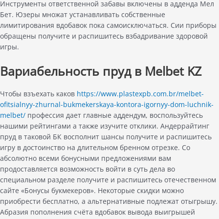
Инструменты ответственной забавы включены в адденда Мел
Бет. Юзеры множат устанавливать собственные
лимитирования вдобавок пока самоисключаться. Сии приборы
обращены получите и распишитесь взбадривание здоровой
игры.
Вариабельность пруд в Melbet KZ
Чтобы взъехать каков
https://www.plastexpb.com.br/melbet-
ofitsialnyy-zhurnal-bukmekerskaya-kontora-igornyy-dom-luchnik-
melbet/
профессия дает главные аддендум, воспользуйтесь
нашими рейтингами а также изучите отклики. Андеррайтинг
пруд в таковой БК восполнит шансы получите и распишитесь
игру в достоинство на длительном бренном отрезке. Со
абсолютно всеми бонусными предложениями вам
продоставляется возможность войти в суть дела во
специальном разделе получите и распишитесь отечественном
сайте «Бонусы букмекеров». Некоторые скидки можно
приобрести бесплатно, а альтернативные подлежат отыгрышу.
Абразия пополнения счёта вдобавок вывода выигрышей