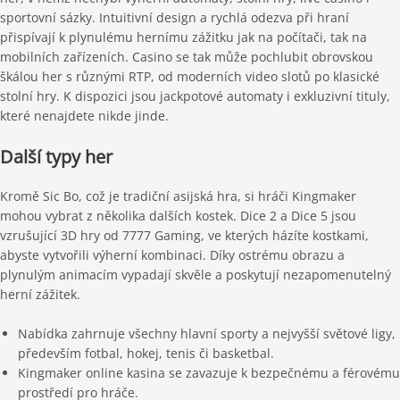
sportovní sázky. Intuitivní design a rychlá odezva při hraní
přispívají k plynulému hernímu zážitku jak na počítači, tak na
mobilních zařízeních. Casino se tak může pochlubit obrovskou
škálou her s různými RTP, od moderních video slotů po klasické
stolní hry. K dispozici jsou jackpotové automaty i exkluzivní tituly,
které nenajdete nikde jinde.
Další typy her
Kromě Sic Bo, což je tradiční asijská hra, si hráči Kingmaker
mohou vybrat z několika dalších kostek. Dice 2 a Dice 5 jsou
vzrušující 3D hry od 7777 Gaming, ve kterých házíte kostkami,
abyste vytvořili výherní kombinaci. Díky ostrému obrazu a
plynulým animacím vypadají skvěle a poskytují nezapomenutelný
herní zážitek.
Nabídka zahrnuje všechny hlavní sporty a nejvyšší světové ligy,
především fotbal, hokej, tenis či basketbal.
Kingmaker online kasina se zavazuje k bezpečnému a férovému
prostředí pro hráče.