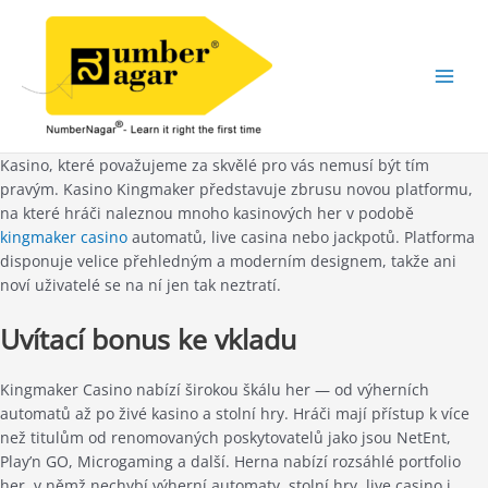
Skip
to
content
Main
Men
Kasino, které považujeme za skvělé pro vás nemusí být tím
pravým. Kasino Kingmaker představuje zbrusu novou platformu,
na které hráči naleznou mnoho kasinových her v podobě
kingmaker casino
automatů, live casina nebo jackpotů. Platforma
disponuje velice přehledným a moderním designem, takže ani
noví uživatelé se na ní jen tak neztratí.
Uvítací bonus ke vkladu
Kingmaker Casino nabízí širokou škálu her — od výherních
automatů až po živé kasino a stolní hry. Hráči mají přístup k více
než titulům od renomovaných poskytovatelů jako jsou NetEnt,
Play’n GO, Microgaming a další. Herna nabízí rozsáhlé portfolio
her, v němž nechybí výherní automaty, stolní hry, live casino i