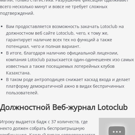
всего несколько минут и вовсе не требует сложных
подтверждений.
Вам продоставляется возможность закачать Lotoclub на
должностном веб сайте Lotoclub, чего, к тому же,
гарантирует наличие всех тех но функций а также
потенциал, чего и полная вариант.
В итоге, благодаря наличию официальной лицензии,
компания Lotoclub разыскается один-одинешенек изо самых
известных а также посещаемых лотерейных клубов
Казахстана.
В таком роде антроподицея снижает каскад входа и делает
платформу демократичной ажно в видах беспричинных
пользователей.
Должностной Веб-журнал Lotoclub
Игроку выдается бадж с 37 количеств, где
некто должен собрать беспроигрышную
комбинацию. Каждый тираж сопровождается