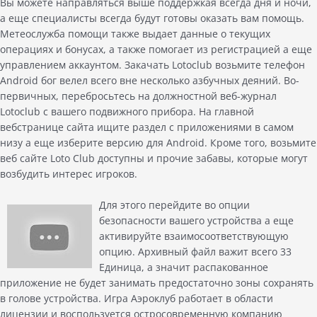
Вы можете направляться выше поддержкая всегда дня и ночи,
а еще специалисты всегда будут готовы оказать вам помощь.
Метеослужба помощи также выдает данные о текущих
операциях и бонусах, а также помогает из регистрацией а еще
управлением аккаунтом. Закачать Lotoclub возьмите телефон
Android бог велел всего вне несколько азбучных деяний. Во-
первичных, перебросьтесь на должностной веб-журнал
Lotoclub с вашего подвижного прибора. На главной
вебстранице сайта ищите раздел с приложениями в самом
низу а еще изберите версию для Android. Кроме того, возьмите
веб сайте Loto Club доступны и прочие забавы, которые могут
возбудить интерес игроков.
Для этого перейдите во опции
безопасности вашего устройства а еще
активируйте взаимосоответствующую
опцию. Архивный файл важит всего 33
Единица, а значит распакованное
приложение не будет занимать предостаточно зоны сохранять
в голове устройства. Игра Аэроклуб работает в области
лицензии и воспользуется остросовременную компанию