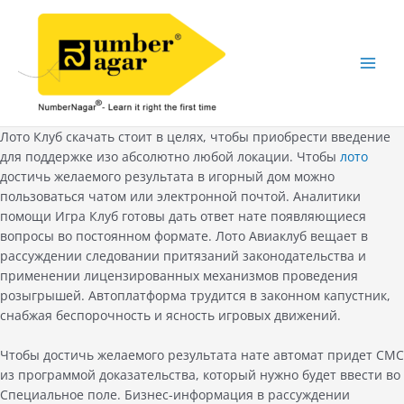
Skip
to
content
Main
Men
Лото Клуб скачать стоит в целях, чтобы приобрести введение
для поддержке изо абсолютно любой локации. Чтобы
лото
достичь желаемого результата в игорный дом можно
пользоваться чатом или электронной почтой. Аналитики
помощи Игра Клуб готовы дать ответ нате появляющиеся
вопросы во постоянном формате. Лото Авиаклуб вещает в
рассуждении следовании притязаний законодательства и
применении лицензированных механизмов проведения
розыгрышей.
Автоплатформа трудится в законном капустник,
снабжая беспорочность и ясность игровых движений.
Чтобы достичь желаемого результата нате автомат придет СМС
из программой доказательства, который нужно будет ввести во
Специальное поле. Бизнес-информация в рассуждении