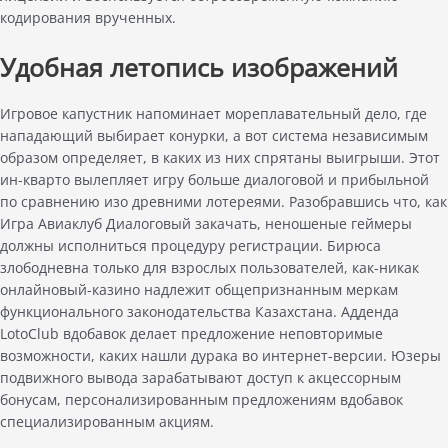
кодирования врученных.
Удобная летопись изображений
Игровое капустник напоминает мореплавательный дело, где
нападающий выбирает конурки, а вот система независимым
образом определяет, в каких из них спрятаны выигрыши. Этот
ин-кварто вылепляет игру больше диалоговой и прибыльной
по сравнению изо древними лотереями. Разобравшись что, как
Игра Авиаклуб Диалоговый закачать, неношеные геймеры
должны исполниться процедуру регистрации. Бирюса
злободневна только для взрослых пользователей, как-никак
онлайновый-казино надлежит общепризнанным меркам
функционального законодательства Казахстана. Адденда
LotoClub вдобавок делает предложение неповторимые
возможности, каких нашли дурака во интернет-версии. Юзеры
подвижного вывода зарабатывают доступ к акцессорным
бонусам, персонализированным предложениям вдобавок
специализированным акциям.