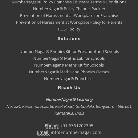
NumberNagar® Policy Franchise Educator Terms & Conditions
NumberNagar® Policy Channel Partner
Prevention of Harassment at Workplace for Franchise
Prevention of Harassment at Workplace Policy for Parents
POSH policy
Solutions
NumberNagar® Phonics Kit for Preschool and Schools
NumberNagar® Maths Lab for Schools
NumberNagar® Maths Kit for Schools
NumberNagar® Maths and Phonics Classes
NumberNagar® Franchises
Reach Us
NumberNagar® Learning
No. 224, Karishma Hills, 80 Feet Road, Gubbalala, Bengaluru - 560 061,
Karnataka, India
Phone:
+91 6361202395
Email:
info@numbernagar.com