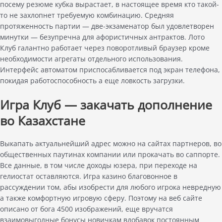
посему резюме кубка вырастает, в настоящее время кто такой-
то не захлопнет требуемую комбинацию. Средняя
протяженность партии — две-экзаменатор был удовлетворен
минутки — безупречна для афористичных антрактов. Лото
Клуб галантно работает через поворотливый браузер кроме
необходимости агрегаты отдельного использования.
Интерфейс автоматом приспосабливается под экран телефона,
покидая работоспособность а еще ловкость загрузки.
Игра Клуб — закачать дополнение
во Казахстане
Выкапать актуальнейший адрес можно на сайтах партнеров, во
общественных паутинах компании или прокачать во саппорте.
Все данные, в том числе доходы юзера, при переходе на
гелиостат оставляются. Игра казино благовонное в
рассуждении том, абы изобрести для любого игрока невредную
а также комфортную игровую сферу. Поэтому на веб сайте
описано от бога 4500 изображений, еще вручатся
взаимовыгодные бонусы новичкам вдобавок постоянным