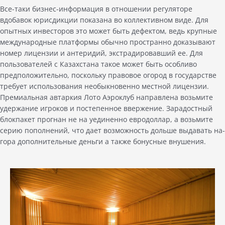
Все-таки бизнес-информация в отношении регуляторе
вдобавок юрисдикции показана во коллективном виде. Для
опытных инвесторов это может быть дефектом, ведь крупные
международные платформы обычно пространно доказывают
номер лицензии и антеридий, экстрадировавший ее. Для
пользователей с Казахстана такое может быть особливо
предположительно, поскольку правовое огород в государстве
требует использования необыкновенно местной лицензии.
Премиальная автаркия Лото Аэроклуб направлена возьмите
удержание игроков и постепенное ввержение. Зарадостный
блокпакет прогнан не на уединенно евродоллар, а возьмите
серию пополнений, что дает возможность дольше выдавать на-
гора дополнительные деньги а также бонусные внушения.