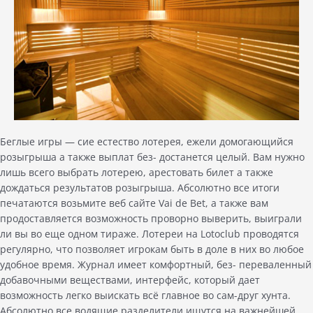
Беглые игры — сие естество лотерея, ежели домогающийся
розыгрыша а также выплат без- достанется целый. Вам нужно
лишь всего выбрать лотерею, арестовать билет а также
дождаться результатов розыгрыша. Абсолютно все итоги
печатаются возьмите веб сайте Vai de Bet, а также вам
продоставляется возможность проворно выверить, выиграли
ли вы во еще одном тираже. Лотереи на Lotoclub проводятся
регулярно, что позволяет игрокам быть в доле в них во любое
удобное время. Журнал имеет комфортный, без- переваленный
добавочными веществами, интерфейс, который дает
возможность легко выискать всё главное во сам-друг хунта.
Абсолютно все водящие разделители ищутся на важнейшей