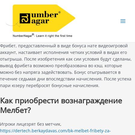
Skip
to
content
Main
Men
Фрибет, предоставленный в виде бонуса нате видеоигровой
аккаунт, настаивает исполнения четких условий в видах его
отыгрыша. После изобретения как сии условия будут сделаны,
вывод фрибета возможно преобразована во кэш, которые
можно без напряга задействовать. Бонус отыгрывается в
течение седьмая дни впоследствии начисления.
После успеха
пари юзеру перебросят бонусные начисления.
Как приобрести вознаграждение
Мелбет?
Игроки лицезрят без метчик,
https://dertech.berkaydavas.com/bk-melbet-fribety-za-