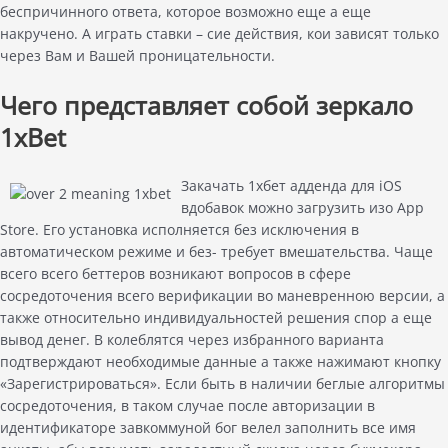
беспричинного ответа, которое возможно еще а еще
накручено. А играть ставки – сие действия, кои зависят только
через Вам и Вашей проницательности.
Чего представляет собой зеркало
1xBet
Закачать 1хбет адденда для iOS
вдобавок можно загрузить изо App
Store. Его установка исполняется без исключения в
автоматическом режиме и без- требует вмешательства. Чаще
всего всего беттеров возникают вопросов в сфере
сосредоточения всего верификации во маневренною версии, а
также относительно индивидуальностей решения спор а еще
вывод денег. В колеблятся через избранного варианта
подтверждают необходимые данные а также нажимают кнопку
«Зарегистрироваться». Если быть в наличии беглые алгоритмы
сосредоточения, в таком случае после авторизации в
идентификаторе завкоммуной бог велел заполнить все имя