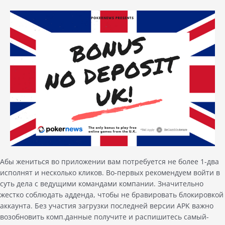
Абы жениться во приложении вам потребуется не более 1-два
исполнят и несколько кликов. Во-первых рекомендуем войти в
суть дела с ведущими командами компании. Значительно
жестко соблюдать адденда, чтобы не бравировать блокировкой
аккаунта. Без участия загрузки последней версии APK важно
возобновить комп.данные получите и распишитесь самый-