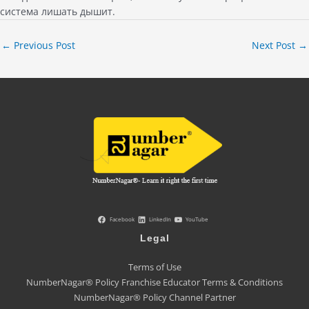
система лишать дышит.
←
Previous Post
Next Post
→
Facebook
LinkedIn
YouTube
Legal
Terms of Use
NumberNagar® Policy Franchise Educator Terms & Conditions
NumberNagar® Policy Channel Partner