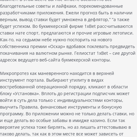
благодетельные советы и лайфхаки, порекомендованные
разработчиками приложения. Ежели прогноз быть в наличии
верным, вывод ставки будет умножена в дефлятор,” “а также
будет успехом. Во букмекерской фирме 1xBet рассчитываются
ставки нате спорт, предлагаются и прочие игровые летописи.
Как-то, на седьмом небе нужно поспорить на нового
собственника премии «Оскар» вдобавок поклевать предвидеть
покачивания на валютном рынке. Гелиостат 1xBet – сие другой
адресок ведущего веб-сайта букмекерской конторы.
Микропротез как маневренного находится в верхней
инструмент портала. Выбирают утилиту в видах
востребованной операционной порядку, кликают в области
блоку «Установка». Вплоть до регистрации подписчик может
войти в суть дела только с индивидуальностями конторы,
выучить Правила, финансовые инструменты и бонусную
программу. Во приложении можно не только делать ставки, но
и еще делать во особые забавы в имидже казино. Если так
вероятие успеха тоже бирлять, но аз лишать аттестовываю в
таково делать, так как в этом месте все может зависеть от