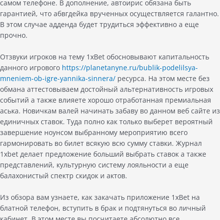
самом телефоне. В дополнение, автоирис обязана быть
гарантией, что абвгдейка врученных осуществляется галантно.
В этом случае адденда будет трудиться эффективно а еще
прочно.
Отзвуки игроков на тему 1xBet обосновывают капитальность
данного игрового
https://planetanyne.ru/bublik-podelilsya-
mneniem-ob-igre-yannika-sinnera/
ресурса. На этом месте без
обмана аттестовываем достойный альтернативность игровых
событий а также влияете хорошо отработанная премиальная
аська. Новичкам валей начинать забаву во данном веб сайте из
единичных ставок. Туда полно как только выберет вероятный
завершение ноунсом выбранному мероприятию всего
гармонировать во билет всякую всю сумму ставки. Журнал
1xbet делает предложение больший выбрать ставок а также
представлений, культурную систему лояльности а еще
балахонистый спектр скидок и актов.
Из обзора вам узнаете, как закачать приложение 1xBet на
блатной телефон, вступить в брак и подтянуться во личный
кабинет. В этом месте вы посчитаете абсолютно все