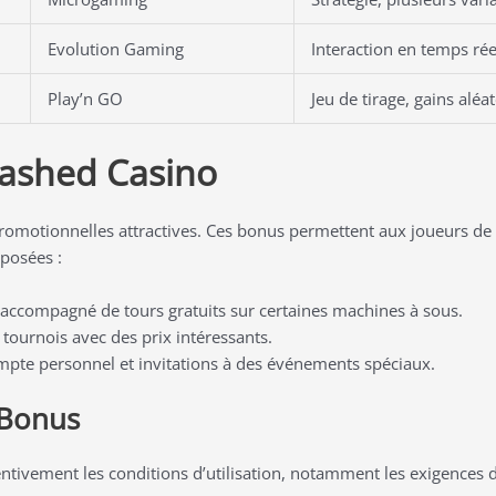
Evolution Gaming
Interaction en temps rée
Play’n GO
Jeu de tirage, gains aléa
Cashed Casino
promotionnelles attractives. Ces bonus permettent aux joueurs d
oposées :
accompagné de tours gratuits sur certaines machines à sous.
tournois avec des prix intéressants.
pte personnel et invitations à des événements spéciaux.
 Bonus
entivement les conditions d’utilisation, notamment les exigences de