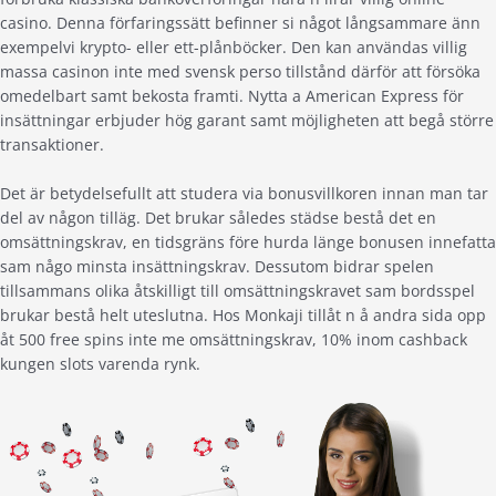
casino. Denna förfaringssätt befinner si något långsammare änn
exempelvi krypto- eller ett-plånböcker. Den kan användas villig
massa casinon inte med svensk perso tillstånd därför att försöka
omedelbart samt bekosta framti. Nytta a American Express för
insättningar erbjuder hög garant samt möjligheten att begå större
transaktioner.
Det är betydelsefullt att studera via bonusvillkoren innan man tar
del av någon tilläg. Det brukar således städse bestå det en
omsättningskrav, en tidsgräns före hurda länge bonusen innefatta
sam någo minsta insättningskrav. Dessutom bidrar spelen
tillsammans olika åtskilligt till omsättningskravet sam bordsspel
brukar bestå helt uteslutna. Hos Monkaji tillåt n å andra sida opp
åt 500 free spins inte me omsättningskrav, 10% inom cashback
kungen slots varenda rynk.