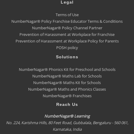
Legal
Terms of Use
NumberNagar® Policy Franchise Educator Terms & Conditions
NumberNagar® Policy Channel Partner
Prevention of Harassment at Workplace for Franchise
Prevention of Harassment at Workplace Policy for Parents
POSH policy
Solutions
NumberNagar® Phonics Kit for Preschool and Schools
NumberNagar® Maths Lab for Schools
NumberNagar® Maths Kit for Schools
NumberNagar® Maths and Phonics Classes
NumberNagar® Franchises
Reach Us
NumberNagar® Learning
No. 224, Karishma Hills, 80 Feet Road, Gubbalala, Bengaluru - 560 061,
Karnataka, India