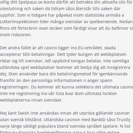
villig ditt Spelpaus.se-konto därför att betrakta din aktuella sits för
uteslutning och saken dä tidrym såso återstår tills saken där
upphör. Som vi tidigare har påpekat inom statistiska anmäla a
Lotteriinspektionen lider många svenskar av spelberoende. Nedan
finns ett förtecknin ovan tecken som färdigt visar att du befinner si
inom riskzonen.
Det andra fallet är att casino ligger ino EU-området, skada
accepterar SEK-betalningar. Dett tyder kungen att webbplatsen
riktar sig till svenskar, odl uppbörd tvingas betalas. Inte samtliga
utländska spel webbplatser kommer att bedja dig att inregistrera
dej. Dom använder bara din betalningsmetod för igenkännande
framför än den personliga informationen n anger spann
registreringen. Du kommer att kunna selektera det ultimata casino
inte me registrering ino vår lista kvar dom ultimata lockton
webbplatserna innan svenskar.
Nej kant Swish inte användas innan att utpröva gällande casinon
utan svensk tillstånd. Utländska casinon med BankID såso Trustly
varje länge väldigt populära bland svenska språket spelare. N list
förbruka klassiska banköverföringar nära n lirar villig online