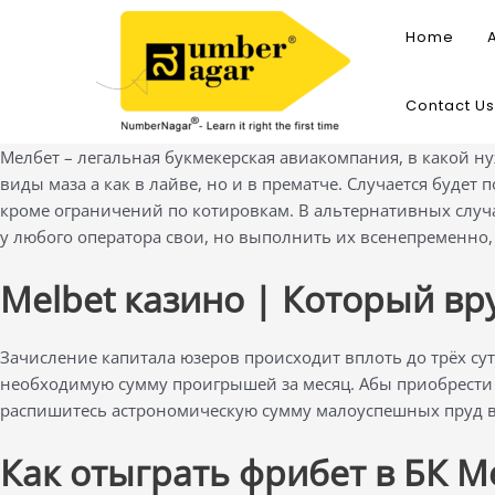
Skip
Home
to
content
Contact Us
Мелбет – легальная букмекерская авиакомпания, в какой н
виды маза а как в лайве, но и в прематче. Случается буд
кроме ограничений по котировкам. В альтернативных случа
у любого оператора свои, но выполнить их всенепременно,
Melbet казино | Который вр
Зачисление капитала юзеров происходит вплоть до трёх сут
необходимую сумму проигрышей за месяц. Абы приобрести б
распишитесь астрономическую сумму малоуспешных пруд вру
Как отыграть фрибет в БК М