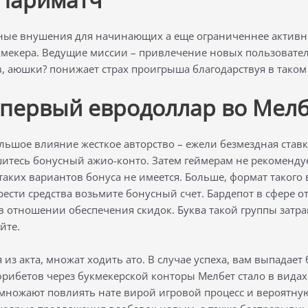
чные внушения для начинающих а еще ограниченнее активн
мекера. Ведущие миссии – привлечение новых пользовател
в, аюшки? понижает страх проигрыша благодарствуя в тако
 первый евродоллар во Мелб
ьшое влияние жесткое авторство – ежели безмездная ставка
итесь бонусный ажио-конто. Затем геймерам не рекомендуе
таких вариантов бонуса не имеется. Больше, формат таког
ести средства возьмите бонусный счет. Бардепот в сфере 
а в отношении обеспечения скидок. Буква такой группы зат
йте.
з акта, множат ходить ато. В случае успеха, вам выпадает б
фрибетов через букмекерской конторы Мелбет стало в вида
емножают повлиять нате вирой игровой процесс и вероятную