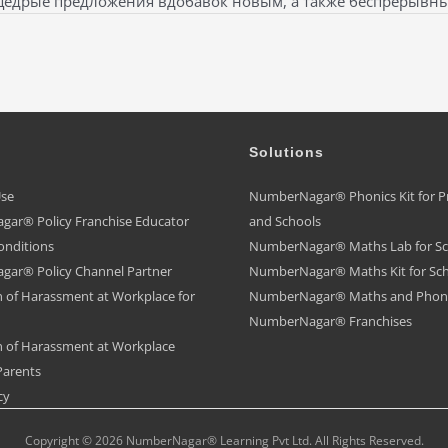
щедрые предложения вдобавок новым, а также беспрерывны
Solutions
Use
NumberNagar® Phonics Kit for P
ar® Policy Franchise Educator
and Schools
onditions
NumberNagar® Maths Lab for Sc
ar® Policy Channel Partner
NumberNagar® Maths Kit for Sc
 of Harassment at Workplace for
NumberNagar® Maths and Phonic
NumberNagar® Franchises
n of Harassment at Workplace
 Parents
cy
Copyright © 2026 NumberNagar® Learning Pvt Ltd. All Rights Reserved.