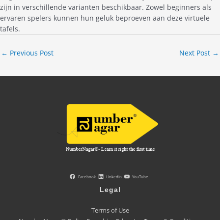
zijn in verschillende varianten beschikbaar. Zowel beginners als
ervaren spelers kunnen hun geluk beproeven aan deze virtuele
tafels.
←
Previous Post
Next Post
→
Facebook
LinkedIn
YouTube
Legal
Terms of Use