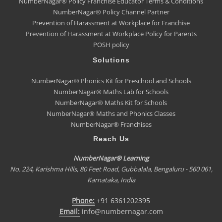
NumberNagar® Policy Franchise Educator Terms & Conditions
NumberNagar® Policy Channel Partner
Prevention of Harassment at Workplace for Franchise
Prevention of Harassment at Workplace Policy for Parents
POSH policy
Solutions
NumberNagar® Phonics Kit for Preschool and Schools
NumberNagar® Maths Lab for Schools
NumberNagar® Maths Kit for Schools
NumberNagar® Maths and Phonics Classes
NumberNagar® Franchises
Reach Us
NumberNagar® Learning
No. 224, Karishma Hills, 80 Feet Road, Gubbalala, Bengaluru - 560 061,
Karnataka, India
Phone:
+91 6361202395
Email:
info@numbernagar.com