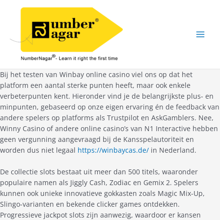
Skip
to
content
Main
Men
Bij het testen van Winbay online casino viel ons op dat het
platform een aantal sterke punten heeft, maar ook enkele
verbeterpunten kent. Hieronder vind je de belangrijkste plus- en
minpunten, gebaseerd op onze eigen ervaring én de feedback van
andere spelers op platforms als Trustpilot en AskGamblers. Nee,
Winny Casino of andere online casino’s van N1 Interactive hebben
geen vergunning aangevraagd bij de Kansspelautoriteit en
worden dus niet legaal
https://winbaycas.de/
in Nederland.
De collectie slots bestaat uit meer dan 500 titels, waaronder
populaire namen als Jiggly Cash, Zodiac en Gemix 2. Spelers
kunnen ook unieke innovatieve gokkasten zoals Magic Mix-Up,
Slingo-varianten en bekende clicker games ontdekken.
Progressieve jackpot slots zijn aanwezig, waardoor er kansen