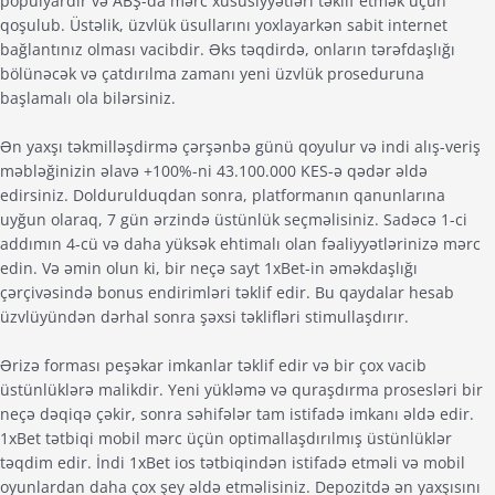
populyardır və ABŞ-da mərc xüsusiyyətləri təklif etmək üçün
qoşulub. Üstəlik, üzvlük üsullarını yoxlayarkən sabit internet
bağlantınız olması vacibdir. Əks təqdirdə, onların tərəfdaşlığı
bölünəcək və çatdırılma zamanı yeni üzvlük proseduruna
başlamalı ola bilərsiniz.
Ən yaxşı təkmilləşdirmə çərşənbə günü qoyulur və indi alış-veriş
məbləğinizin əlavə +100%-ni 43.100.000 KES-ə qədər əldə
edirsiniz. Doldurulduqdan sonra, platformanın qanunlarına
uyğun olaraq, 7 gün ərzində üstünlük seçməlisiniz. Sadəcə 1-ci
addımın 4-cü və daha yüksək ehtimalı olan fəaliyyətlərinizə mərc
edin. Və əmin olun ki, bir neçə sayt 1xBet-in əməkdaşlığı
çərçivəsində bonus endirimləri təklif edir. Bu qaydalar hesab
üzvlüyündən dərhal sonra şəxsi təklifləri stimullaşdırır.
Ərizə forması peşəkar imkanlar təklif edir və bir çox vacib
üstünlüklərə malikdir. Yeni yükləmə və quraşdırma prosesləri bir
neçə dəqiqə çəkir, sonra səhifələr tam istifadə imkanı əldə edir.
1xBet tətbiqi mobil mərc üçün optimallaşdırılmış üstünlüklər
təqdim edir. İndi 1xBet ios tətbiqindən istifadə etməli və mobil
oyunlardan daha çox şey əldə etməlisiniz. Depozitdə ən yaxşısını