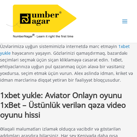
Skip
to
content
Main
Men
Üzvlərimizə uyğun sistemimizlə internetdə mərc etməyin
1xbet
yukle
həyəcanını yaşayın. Gözlərinizi qamaşdırmaq, bazardakı
seçimləri seçmək üçün siçan klikləməyə cəsarət edin. 1xBet,
ehtiyaclarınıza uyğun pul qazanmaq üçün əlavə bir vasitəniz
yoxdursa, seçim etmək üçün vurun.
Alex əslində idman, kriket və
idman mərclərinə diqqət yetirən bir fəaliyyət bloqçusudur.
1xbet yukle: Aviator Onlayn oyunu
1xBet – Üstünlük verilən qəza video
oyunu hissi
Əlaqəli məlumatları izləmək olduqca vacibdir və göstərilən
addımları araşdıra bilərsiniz. Hər şey Keniyada daha qısa