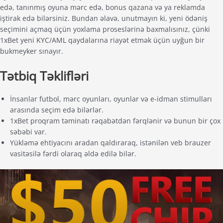
edə, tanınmış oyuna mərc edə, bonus qazana və ya reklamda
iştirak edə bilərsiniz. Bundan əlavə, unutmayın ki, yeni ödəniş
seçimini açmaq üçün yoxlama proseslərinə baxmalısınız, çünki
1xBet yeni KYC/AML qaydalarına riayət etmək üçün uyğun bir
bukmeyker sınayır.
Tətbiq Təklifləri
İnsanlar futbol, ​​mərc oyunları, oyunlar və e-idman stimulları
arasında seçim edə bilərlər.
1xBet proqram təminatı rəqabətdən fərqlənir və bunun bir çox
səbəbi var.
Yükləmə ehtiyacını aradan qaldıraraq, istənilən veb brauzer
vasitəsilə fərdi olaraq əldə edilə bilər.