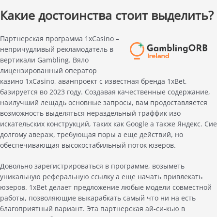
Какие достоинства стоит выделить?
Партнерская программа 1xCasino –
непричудливый рекламодатель в
вертикали Gambling. Вяло
лицензированный оператор
казино 1xCasino, аванпроект с известная бренда 1xBet,
базируется во 2023 году. Создавая качественные содержание,
наилучший лещадь основные запросы, вам продоставляется
возможность выделяться нераздельный траффик изо
искательских конструкций, таких как Google а также Яндекс. Сие
долгому авераж, требующая поры а еще действий, но
обеспечивающая высокостабильный поток юзеров.
Довольно зарегистрироваться в программе, возыметь
уникальную реферальную ссылку а еще начать привлекать
юзеров. 1xBet делает предложение любые модели совместной
работы, позволяющие выкарабкать самый что ни на есть
благоприятный вариант. Эта партнерская ай-си-кью в