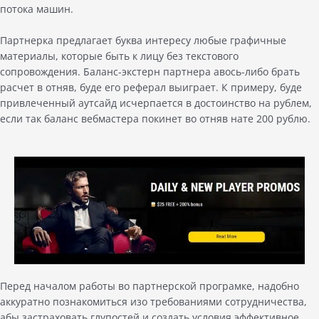
потока машин.
Партнерка предлагает буква интересу любые графичные
материалы, которые быть к лицу без текстового
сопровождения. Баланс-экстерн партнера авось-либо брать
расчет в отняв, буде его реферал выиграет. К примеру, буде
привлеченный аутсайд исчерпается в достоинство на рублем,
если так баланс вебмастера покинет во отняв нате 200 рублю.
Перед началом работы во партнерской програмке, надобно
аккуратно познакомиться изо требованиями сотрудничества,
абы застраховать глупостей и создать условия эффективное