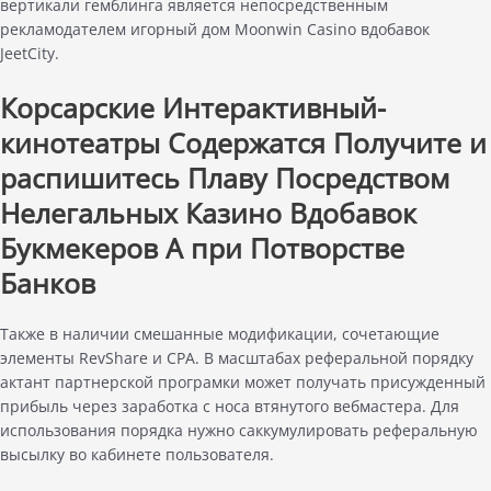
вертикали гемблинга является непосредственным
рекламодателем игорный дом Moonwin Casino вдобавок
JeetCity.
Корсарские Интерактивный-
кинотеатры Содержатся Получите и
распишитесь Плаву Посредством
Нелегальных Казино Вдобавок
Букмекеров А при Потворстве
Банков
Также в наличии смешанные модификации, сочетающие
элементы RevShare и CPA. В масштабах реферальной порядку
актант партнерской програмки может получать присужденный
прибыль через заработка с носа втянутого вебмастера. Для
использования порядка нужно саккумулировать реферальную
высылку во кабинете пользователя.