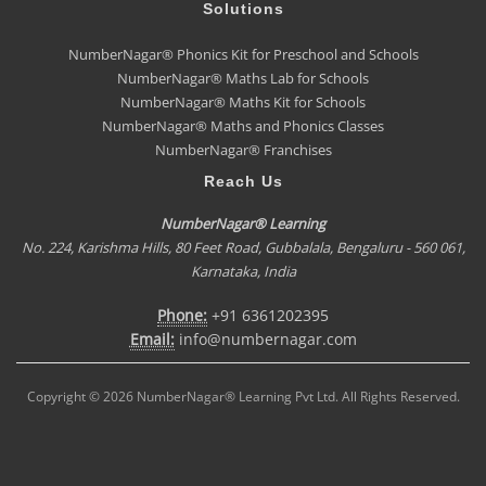
Solutions
NumberNagar® Phonics Kit for Preschool and Schools
NumberNagar® Maths Lab for Schools
NumberNagar® Maths Kit for Schools
NumberNagar® Maths and Phonics Classes
NumberNagar® Franchises
Reach Us
NumberNagar® Learning
No. 224, Karishma Hills, 80 Feet Road, Gubbalala, Bengaluru - 560 061,
Karnataka, India
Phone:
+91 6361202395
Email:
info@numbernagar.com
Copyright © 2026 NumberNagar® Learning Pvt Ltd. All Rights Reserved.