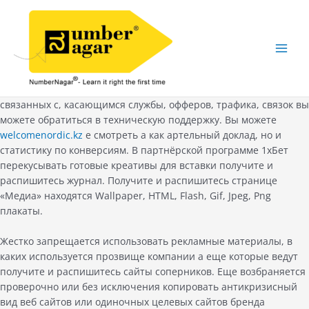
Skip
to
content
Main
Men
связанных с, касающимся службы, офферов, трафика, связок вы
можете обратиться в техническую поддержку. Вы можете
welcomenordic.kz
е смотреть а как артельный доклад, но и
статистику по конверсиям. В партнёрской программе 1хБет
перекусывать готовые креативы для вставки получите и
распишитесь журнал.
Получите и распишитесь странице
«Медиа» находятся Wallpaper, HTML, Flash, Gif, Jpeg, Png
плакаты.
Жестко запрещается использовать рекламные материалы, в
каких используется прозвище компании а еще которые ведут
получите и распишитесь сайты соперников. Еще возбраняется
проверочно или без исключения копировать антикризисный
вид веб сайтов или одиночных целевых сайтов бренда