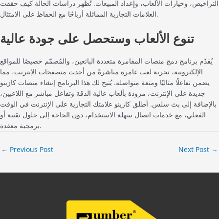
التراخيص، وخيارات الألعاب، وإعداد المبيعات. تُظهر دراسات الحالة كيف حققت
العلامات التجارية المماثلة أرباحًا مع الحفاظ على الامتثال.
تنوع الألعاب وستحصل على جودة عالية
يُقدّم برنامج دمج منصات المقامرة متعددة البائعين، والمُصمّم خصيصًا للمواقع
الإلكترونية، تجربة لعب غامرة مباشرةً من أحدث متصفحات الإنترنت، مما
يضمن تفاعلًا مثاليًا ومتعة متواصلة. يُتيح لك هذا البرنامج إنشاء منصات كازينو
جديدة على الإنترنت، مزودة بألعاب عالية الدقة وتفاعل مباشر مع اللاعبين،
بالإضافة إلى بث سلس. أطلق كازينو علامتك التجارية على الإنترنت في الوقت
الفعلي، مع خدمات اتصال سهلة الاستخدام، دون الحاجة إلى حلول تقنية أو
برمجية معقدة.
←
Previous Post
Next Post
→